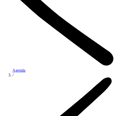
Agenda
/