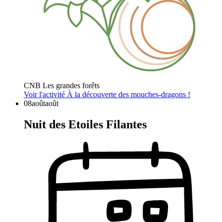
CNB Les grandes forêts
Voir l'activité
À la découverte des mouches-dragons !
08
août
août
Nuit des Etoiles Filantes