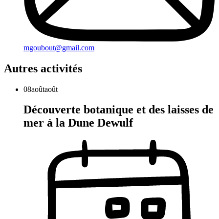
mgoubout@gmail.com
Autres activités
08
août
août
Découverte botanique et des laisses de
mer à la Dune Dewulf