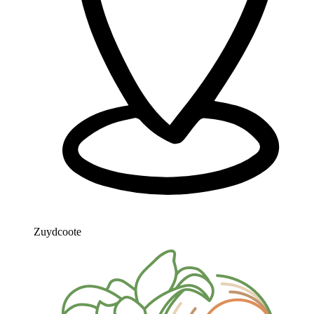
Zuydcoote