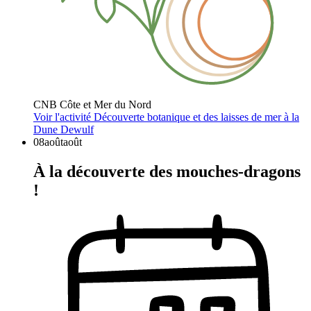
CNB Côte et Mer du Nord
Voir l'activité
Découverte botanique et des laisses de mer à la
Dune Dewulf
08
août
août
À la découverte des mouches-dragons
!