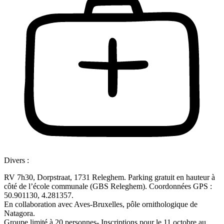
Divers :
RV 7h30, Dorpstraat, 1731 Releghem. Parking gratuit en hauteur à
côté de l’école communale (GBS Releghem). Coordonnées GPS :
50.901130, 4.281357.
En collaboration avec Aves-Bruxelles, pôle ornithologique de
Natagora.
Groupe limité à 20 personnes- Inscriptions pour le 11 octobre au