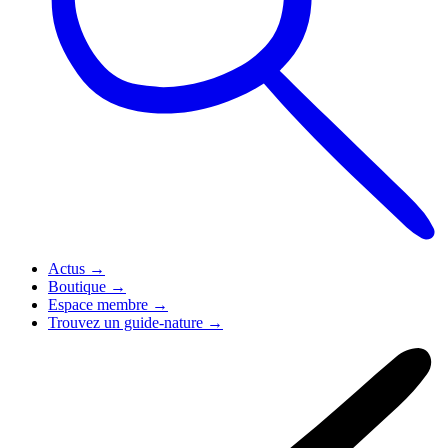
Actus
→
Boutique
→
Espace membre
→
Trouvez un guide-nature
→