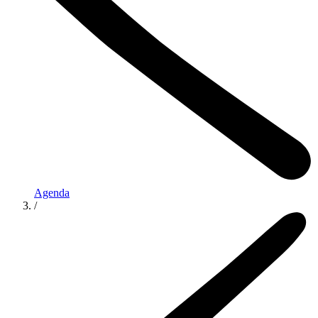
Agenda
/