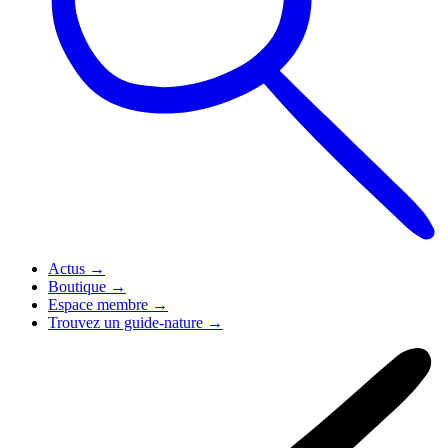
Actus
→
Boutique
→
Espace membre
→
Trouvez un guide-nature
→