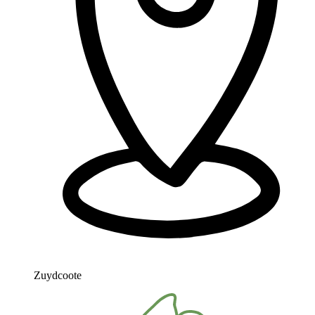
Zuydcoote