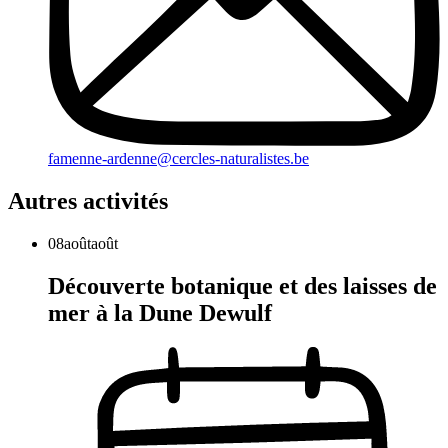
famenne-ardenne@cercles-naturalistes.be
Autres activités
08
août
août
Découverte botanique et des laisses de
mer à la Dune Dewulf