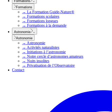
Formations
Formations
→
La Formation Guide-Nature®
→
Formations scolaires
→
Formations longues
→
Formations à la demande
Astronomie
Astronomie
→
Astronomie
→
Activités naturalistes
→
Initiations à l’astronomie
→
Notre cercle d’astronomes amateurs
→
Nuits insolites
→
Privatisation de l’Observatoire
Contact