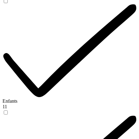
Enfants
11