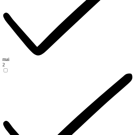
mai
2