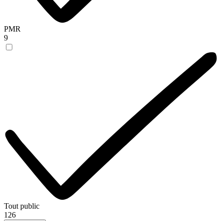
PMR
9
Tout public
126