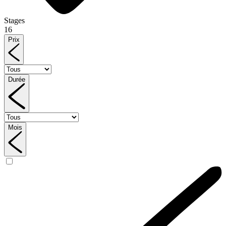
Stages
16
Prix
Durée
Mois