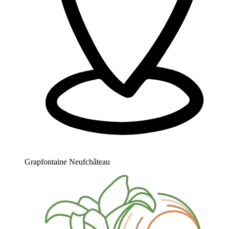
Grapfontaine Neufchâteau