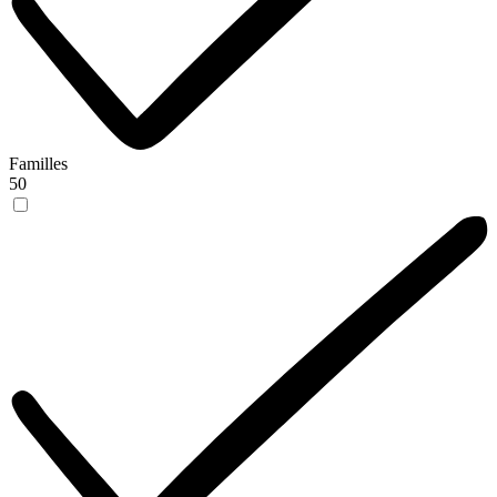
Familles
50