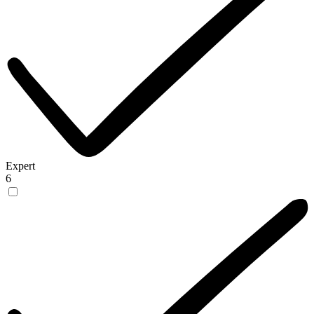
Expert
6