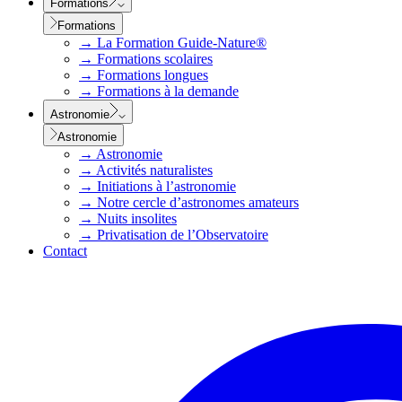
Formations
Formations
→
La Formation Guide-Nature®
→
Formations scolaires
→
Formations longues
→
Formations à la demande
Astronomie
Astronomie
→
Astronomie
→
Activités naturalistes
→
Initiations à l’astronomie
→
Notre cercle d’astronomes amateurs
→
Nuits insolites
→
Privatisation de l’Observatoire
Contact