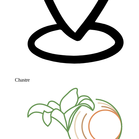
Chastre