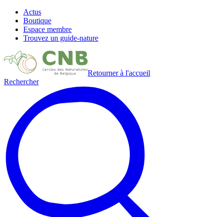
Actus
Boutique
Espace membre
Trouvez un guide-nature
Retourner à l'accueil
Rechercher