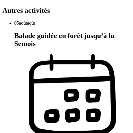
Autres activités
05
août
août
Balade guidée en forêt jusqu’à la
Semois