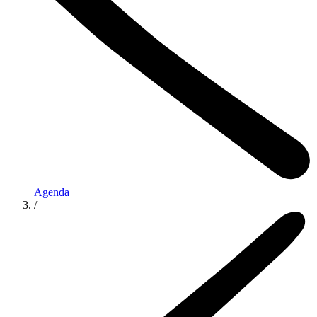
Agenda
/