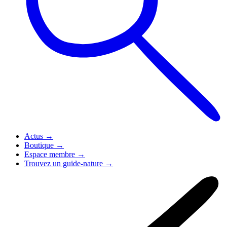
Actus
→
Boutique
→
Espace membre
→
Trouvez un guide-nature
→