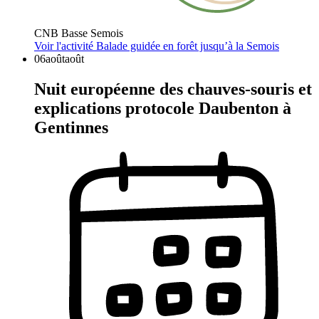
CNB Basse Semois
Voir l'activité
Balade guidée en forêt jusqu’à la Semois
06
août
août
Nuit européenne des chauves-souris et
explications protocole Daubenton à
Gentinnes