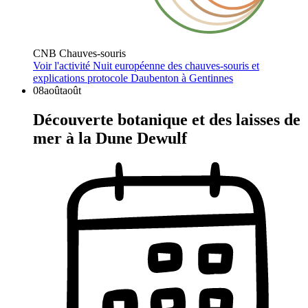
CNB Chauves-souris
Voir l'activité
Nuit européenne des chauves-souris et
explications protocole Daubenton à Gentinnes
08
août
août
Découverte botanique et des laisses de
mer à la Dune Dewulf