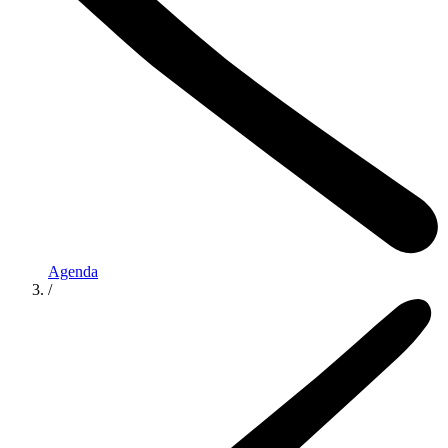
Agenda
/