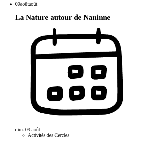
09
août
août
La Nature autour de Naninne
dim. 09 août
Activités des Cercles