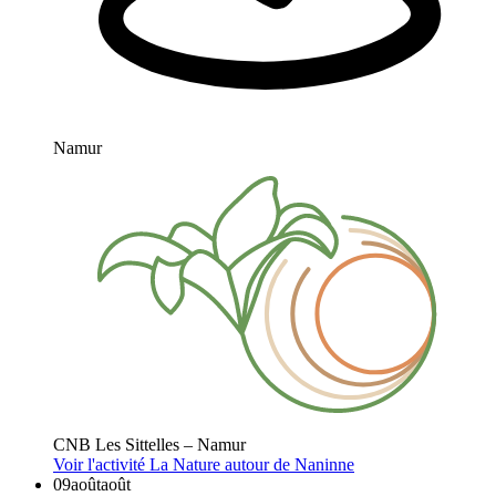
Namur
CNB Les Sittelles – Namur
Voir l'activité
La Nature autour de Naninne
09
août
août