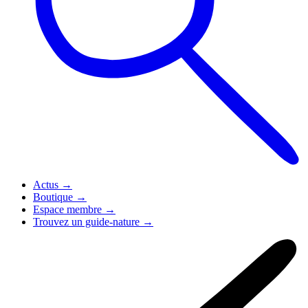
Actus
→
Boutique
→
Espace membre
→
Trouvez un guide-nature
→