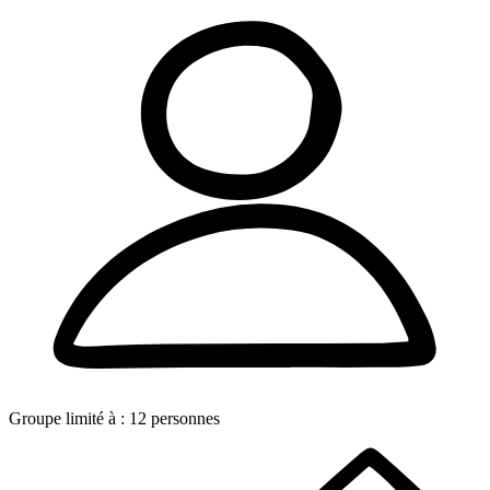
Groupe limité à :
12
personnes