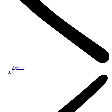
Agenda
/