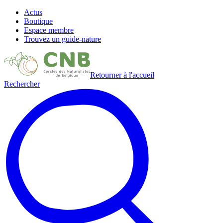
Actus
Boutique
Espace membre
Trouvez un guide-nature
Retourner à l'accueil
Rechercher