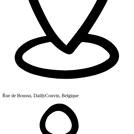
Ŕue de Boussu, Dailly
Couvin, Belgique