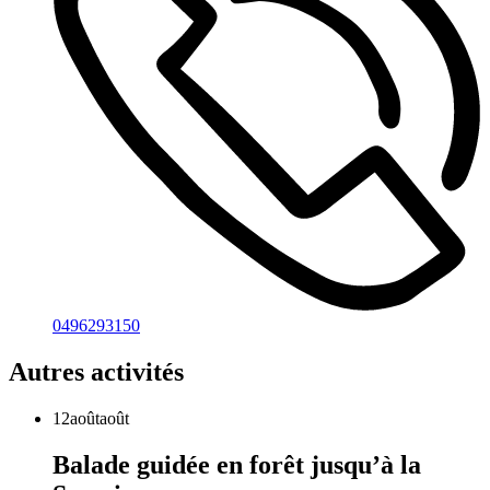
0496293150
Autres activités
12
août
août
Balade guidée en forêt jusqu’à la