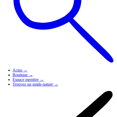
Actus
→
Boutique
→
Espace membre
→
Trouvez un guide-nature
→