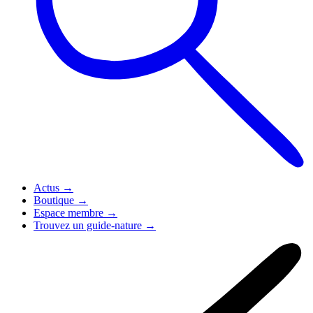
Actus
→
Boutique
→
Espace membre
→
Trouvez un guide-nature
→