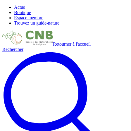
Actus
Boutique
Espace membre
Trouvez un guide-nature
Retourner à l'accueil
Rechercher