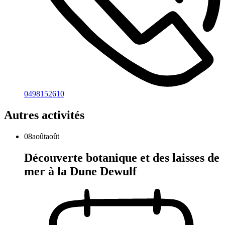
0498152610
Autres activités
08
août
août
Découverte botanique et des laisses de
mer à la Dune Dewulf