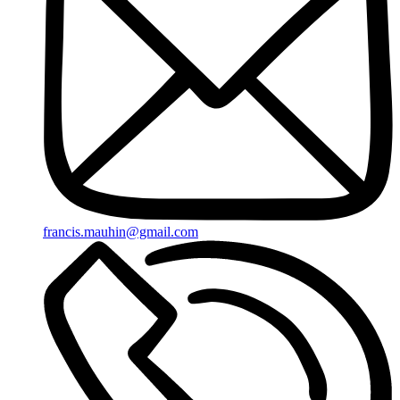
francis.mauhin@gmail.com