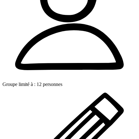
Groupe limité à :
12
personnes