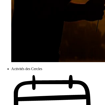
Activités des Cercles