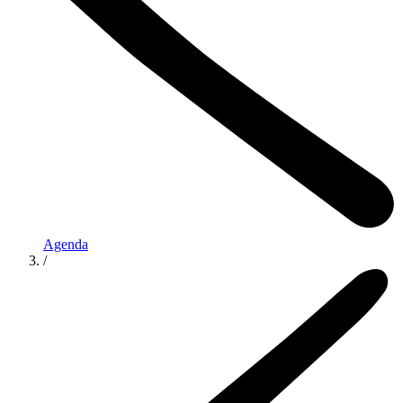
Agenda
/