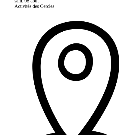
sam. 08 août
Activités des Cercles