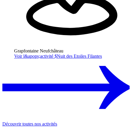
Grapfontaine Neufchâteau
Voir l&apops;activité $
Nuit des Etoiles Filantes
Découvrir toutes nos activités