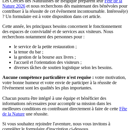
Les Cercles des Naturalistes de Belgique préparent leur
Fête de la
Nature 2026
et nous recherchons dès maintenant des bénévoles pour
contribuer à la réussite de cet événement incontournable. Intéressé(e)
? Un formulaire est à votre disposition dans cet article.
Cette année, les principaux besoins concernent le fonctionnement
des espaces de convivialité et de services aux visiteurs. Nous
recherchons notamment des personnes pour :
le service de la petite restauration ;
la tenue du bar ;
la gestion de la bourse aux livres ;
l'accueil et l'orientation des visiteurs ;
diverses tâches de soutien logistique selon les besoins.
Aucune compétence particulière n'est requise :
votre motivation,
votre bonne humeur et votre envie de participer à la réussite de
l'événement sont les qualités les plus importantes.
Chacun pourra être intégré à une équipe et bénéficier des
informations nécessaires pour accomplir sa mission dans les
meilleures conditions en contribuant directement à faire de cette
Fête
de la Nature
une réussite.
Si vous souhaitez rejoindre l'aventure, nous vous invitons à
compléter le formulaire d'inscription ci-dessous