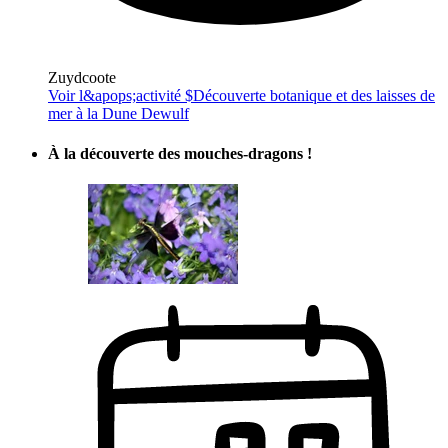
Zuydcoote
Voir l&apops;activité $
Découverte botanique et des laisses de
mer à la Dune Dewulf
À la découverte des mouches-dragons !