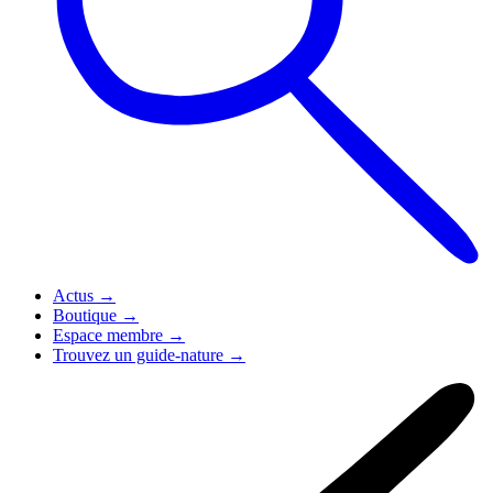
Actus
→
Boutique
→
Espace membre
→
Trouvez un guide-nature
→