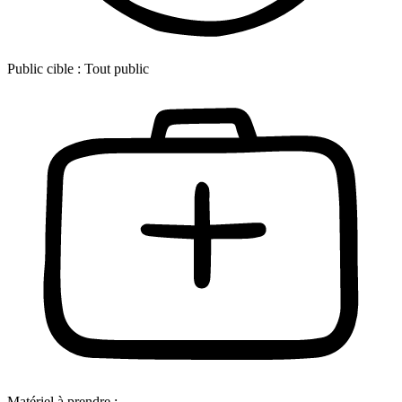
Public cible :
Tout public
Matériel à prendre :