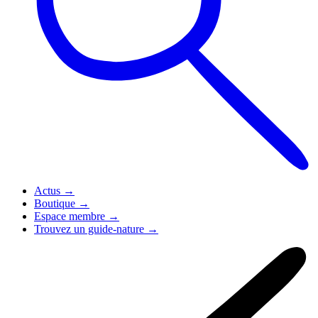
Actus
→
Boutique
→
Espace membre
→
Trouvez un guide-nature
→