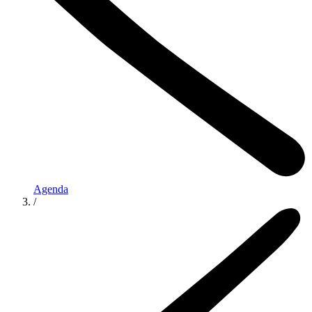
Agenda
/