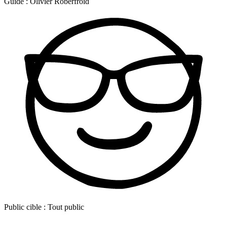
Guide :
Olivier Roberfroid
Public cible :
Tout public