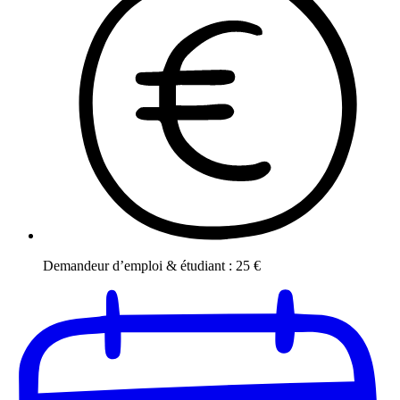
Demandeur d’emploi & étudiant
:
25
€