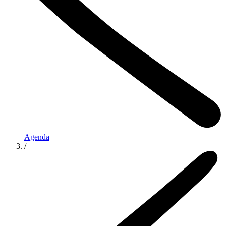
Agenda
/