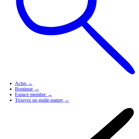
Actus
→
Boutique
→
Espace membre
→
Trouvez un guide-nature
→