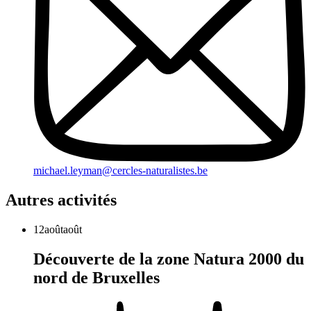
michael.leyman@cercles-naturalistes.be
Autres activités
12
août
août
Découverte de la zone Natura 2000 du
nord de Bruxelles