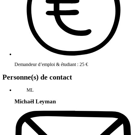
Demandeur d’emploi & étudiant
:
25
€
Personne(s) de contact
ML
Michaël Leyman