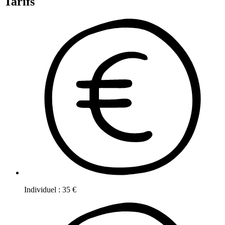
Tarifs
Individuel
:
35
€