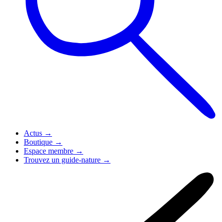
Actus
→
Boutique
→
Espace membre
→
Trouvez un guide-nature
→