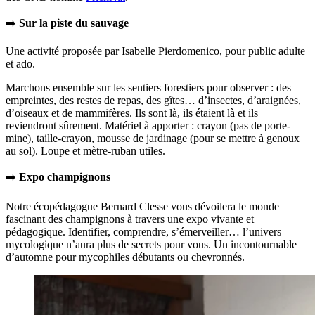
➡️
Sur la piste du sauvage
Une activité proposée par Isabelle Pierdomenico, pour public adulte
et ado.
Marchons ensemble sur les sentiers forestiers pour observer : des
empreintes, des restes de repas, des gîtes… d’insectes, d’araignées,
d’oiseaux et de mammifères. Ils sont là, ils étaient là et ils
reviendront sûrement. Matériel à apporter : crayon (pas de porte-
mine), taille-crayon, mousse de jardinage (pour se mettre à genoux
au sol). Loupe et mètre-ruban utiles.
➡️
Expo champignons
Notre écopédagogue Bernard Clesse vous dévoilera le monde
fascinant des champignons à travers une expo vivante et
pédagogique. Identifier, comprendre, s’émerveiller… l’univers
mycologique n’aura plus de secrets pour vous. Un incontournable
d’automne pour mycophiles débutants ou chevronnés.