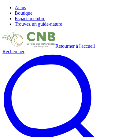
Actus
Boutique
Espace membre
Trouvez un guide-nature
Retourner à l'accueil
Rechercher