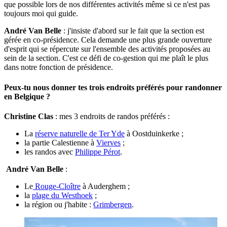
que possible lors de nos différentes activités même si ce n'est pas
toujours moi qui guide.
André Van Belle
: j'insiste d'abord sur le fait que la section est
gérée en co-présidence. Cela demande une plus grande ouverture
d'esprit qui se répercute sur l'ensemble des activités proposées au
sein de la section. C'est ce défi de co-gestion qui me plaît le plus
dans notre fonction de présidence.
Peux-tu nous donner tes trois endroits préférés pour randonner
en Belgique ?
Christine Clas
: mes 3 endroits de randos préférés :
La
réserve naturelle de Ter Yde
à Oostduinkerke ;
la partie Calestienne à
Vierves
;
les randos avec
Philippe Pérot
.
André Van Belle
:
Le
Rouge-Cloître
à Auderghem ;
la
plage du Westhoek
;
la région ou j'habite :
Grimbergen
.