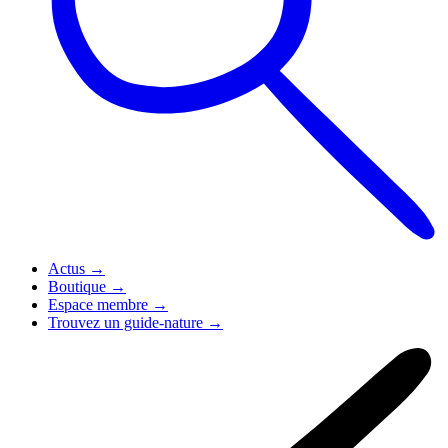
Actus
→
Boutique
→
Espace membre
→
Trouvez un guide-nature
→