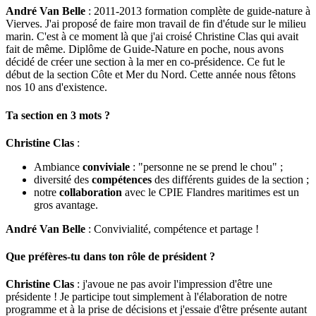
André Van Belle
: 2011-2013 formation complète de guide-nature à
Vierves. J'ai proposé de faire mon travail de fin d'étude sur le milieu
marin. C'est à ce moment là que j'ai croisé Christine Clas qui avait
fait de même. Diplôme de Guide-Nature en poche, nous avons
décidé de créer une section à la mer en co-présidence. Ce fut le
début de la section Côte et Mer du Nord. Cette année nous fêtons
nos 10 ans d'existence.
Ta section en 3 mots ?
Christine Clas
:
Ambiance
conviviale
: "personne ne se prend le chou" ;
diversité des
compétences
des différents guides de la section ;
notre
collaboration
avec le CPIE Flandres maritimes est un
gros avantage.
André Van Belle
: Convivialité, compétence et partage !
Que préfères-tu dans ton rôle de président ?
Christine Clas
: j'avoue ne pas avoir l'impression d'être une
présidente ! Je participe tout simplement à l'élaboration de notre
programme et à la prise de décisions et j'essaie d'être présente autant