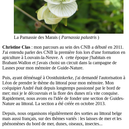
La Parnassie des Marais (
Parnassia palustris
)
Christine Clas
: mon parcours au sein des CNB a débuté en 2011.
J'ai entendu parler des CNB la première fois lors d'une formation en
apiculture à Louvain-la-Neuve. A cette époque j'habitais en
Brabant-Wallon et j'avais choisi un circuit dans la campagne de
Lasnes pour mon mémoire de Guide-Nature.
Puis, ayant déménagé à Oostduinkerke, j'ai demandé l'autorisation à
Léon de prendre le thème du littoral pour mon mémoire. Mon
coéquipier André était depuis longtemps passionné par le bord de
mer; moi je le découvrais et la flore des dunes m'a vite conquise.
Rapidement, nous avons eu l'idée de fonder une section de Guides-
Nature au littoral. La section a été créée en octobre 2013.
Depuis, nous organisons régulièrement des sorties au littoral belge
mais aussi français, sur des thèmes variés : les laisses de mer et les
phénomènes du bord de mer, dunes, oiseaux, insectes...