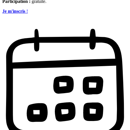
Participation :
gratuite.
Je m'inscris
!