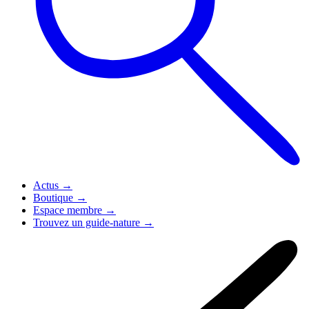
Actus
→
Boutique
→
Espace membre
→
Trouvez un guide-nature
→