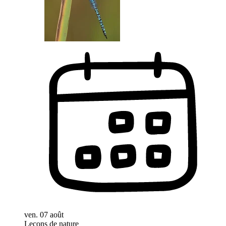
ven. 07 août
Leçons de nature