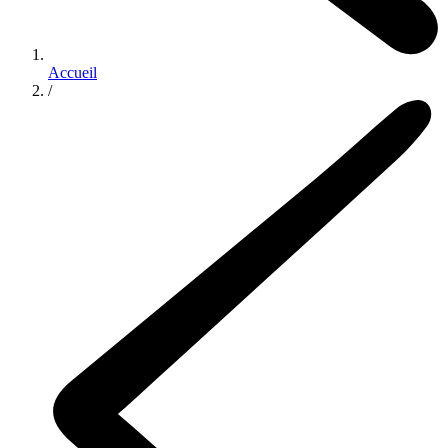
Accueil
/