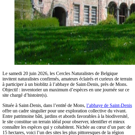
Le samedi 20 juin 2026, les Cercles Naturalistes de Belgique
invitent naturalistes confirmés, amateurs éclairés et curieux de terrain
à participer à un bioblitz à l’abbaye de Saint-Denis, près de Mons.
Objectif : inventorier un maximum d’espèces en une journée sur ce
site chargé d’histoire(s).
Située à Saint-Denis, dans l’entité de Mons,
l’abbaye de Saint-Denis
offre un cadre singulier pour une exploration collective du vivant.
Entre patrimoine bâti, jardins et abords favorables à la biodiversité,
le site constitue un terrain idéal pour observer, identifier et mieux
connaître les espèces qui y cohabitent. Nichée au cœur d’un parc de
15 hectares, voici l’un des sites les plus pittoresques de la région