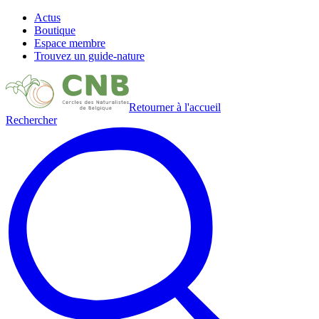
Actus
Boutique
Espace membre
Trouvez un guide-nature
Retourner à l'accueil
Rechercher