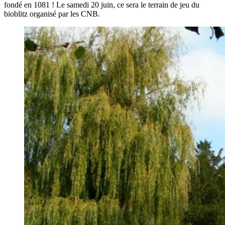
fondé en 1081 ! Le samedi 20 juin, ce sera le terrain de jeu du
bioblitz organisé par les CNB.