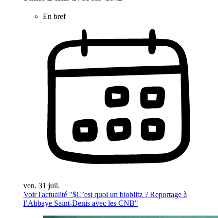
En bref
ven. 31 juil.
Voir l'actualité "$
C’est quoi un bioblitz ? Reportage à
l’Abbaye Saint-Denis avec les CNB
"