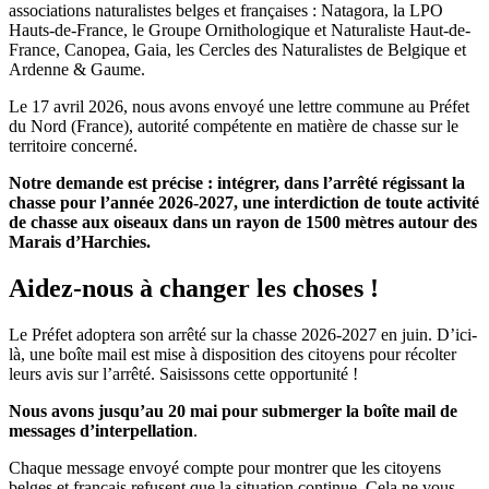
associations naturalistes belges et françaises : Natagora, la LPO
Hauts-de-France, le Groupe Ornithologique et Naturaliste Haut-de-
France, Canopea, Gaia, les Cercles des Naturalistes de Belgique et
Ardenne & Gaume.
Le 17 avril 2026, nous avons envoyé une lettre commune au Préfet
du Nord (France), autorité compétente en matière de chasse sur le
territoire concerné.
Notre demande est précise : intégrer, dans l’arrêté régissant la
chasse pour l’année 2026-2027, une interdiction de toute activité
de chasse aux oiseaux dans un rayon de 1500 mètres autour des
Marais d’Harchies.
Aidez-nous à changer les choses !
Le Préfet adoptera son arrêté sur la chasse 2026-2027 en juin. D’ici-
là, une boîte mail est mise à disposition des citoyens pour récolter
leurs avis sur l’arrêté. Saisissons cette opportunité !
Nous avons jusqu’au 20 mai pour submerger la boîte mail de
messages d’interpellation
.
Chaque message envoyé compte pour montrer que les citoyens
belges et français refusent que la situation continue. Cela ne vous