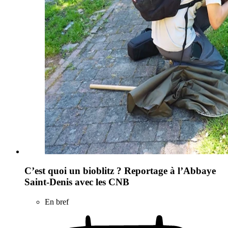
C’est quoi un bioblitz ? Reportage à l’Abbaye
Saint-Denis avec les CNB
En bref