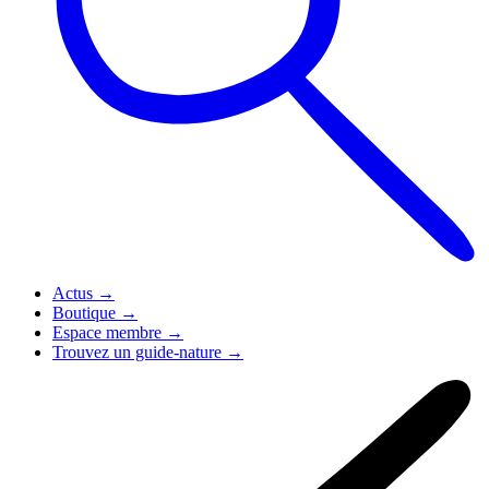
Actus
→
Boutique
→
Espace membre
→
Trouvez un guide-nature
→