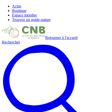
Actus
Boutique
Espace membre
Trouvez un guide-nature
Retourner à l'accueil
Rechercher