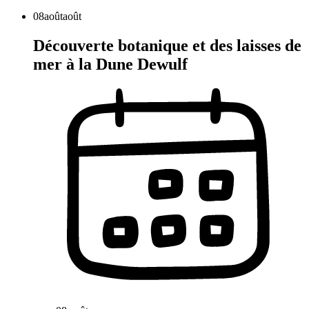
08
août
août
Découverte botanique et des laisses de
mer à la Dune Dewulf