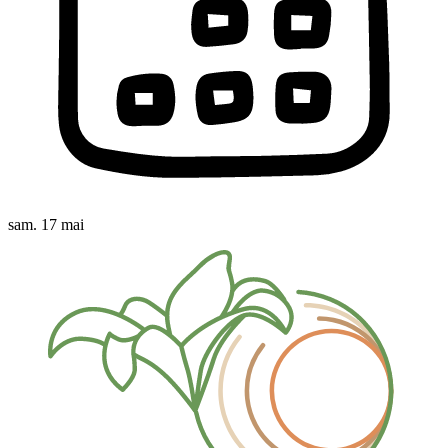
sam. 17 mai