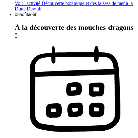
Voir l'activité
Découverte botanique et des laisses de mer à la
Dune Dewulf
08
août
août
À la découverte des mouches-dragons
!