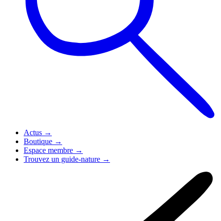
Actus
→
Boutique
→
Espace membre
→
Trouvez un guide-nature
→