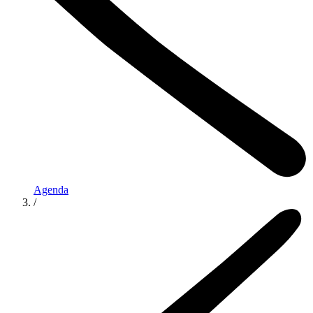
Agenda
/