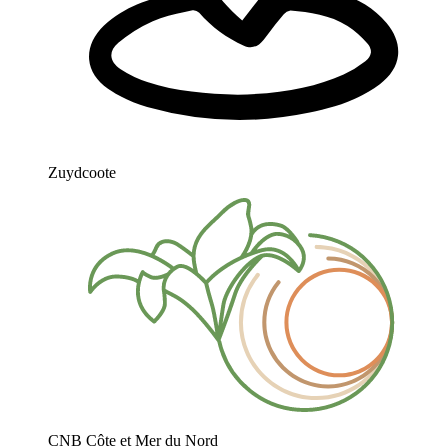
Zuydcoote
CNB Côte et Mer du Nord