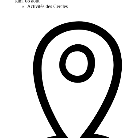
sam. 08 août
Activités des Cercles