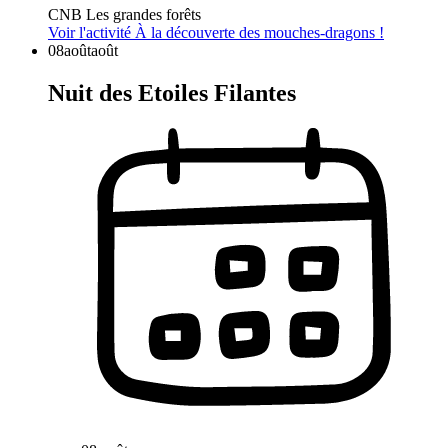
CNB Les grandes forêts
Voir l'activité
À la découverte des mouches-dragons !
08
août
août
Nuit des Etoiles Filantes