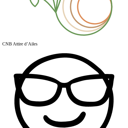
CNB Attire d’Ailes