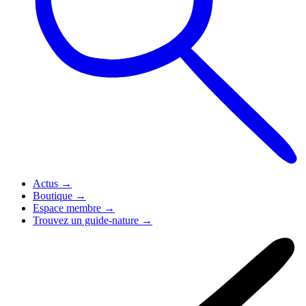
Actus
→
Boutique
→
Espace membre
→
Trouvez un guide-nature
→