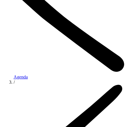
Agenda
/