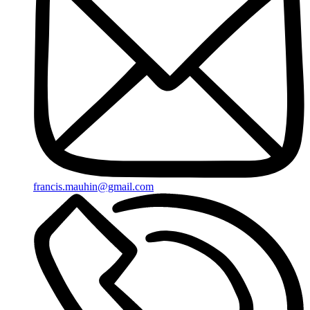
francis.mauhin@gmail.com