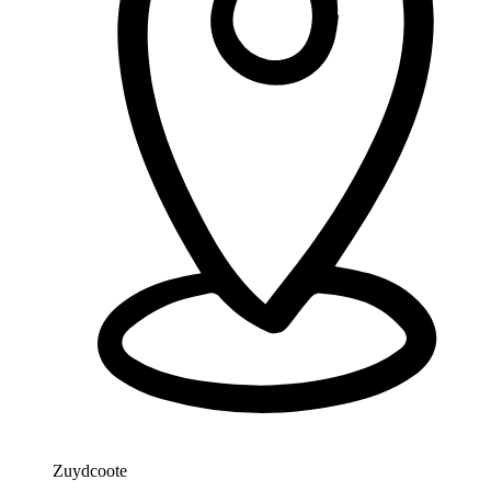
Zuydcoote