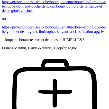
https://protectiondesoiseaux.be/boutique-nature/nouvelle-flore-de-la-
belgique-du-grand-duche-de-luxembourg-du-nord-de-la-france-et-
des-regions-voisines
ou
https://protectiondesoiseaux.be/boutique-nature/flore-ecologique-de-
belgique-et-des-regions-limitrophes-suivant-la-classification-apg-iv
+ loupe de botaniste, carnet de notes et JUMELLES !
Francis Mauhin, Guide-Nature®, Écopédagogue