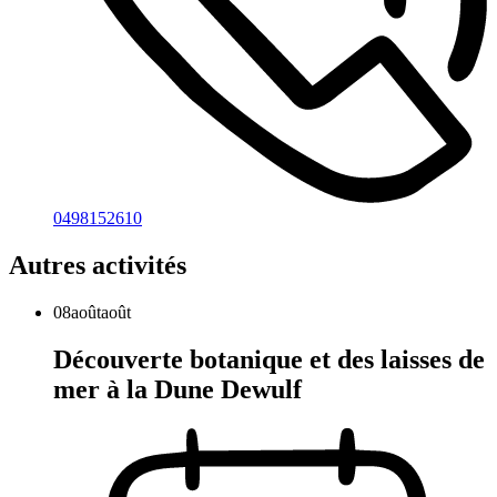
0498152610
Autres activités
08
août
août
Découverte botanique et des laisses de
mer à la Dune Dewulf