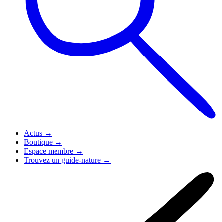
Actus
→
Boutique
→
Espace membre
→
Trouvez un guide-nature
→