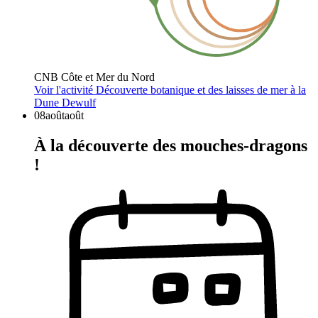
CNB Côte et Mer du Nord
Voir l'activité
Découverte botanique et des laisses de mer à la
Dune Dewulf
08
août
août
À la découverte des mouches-dragons
!