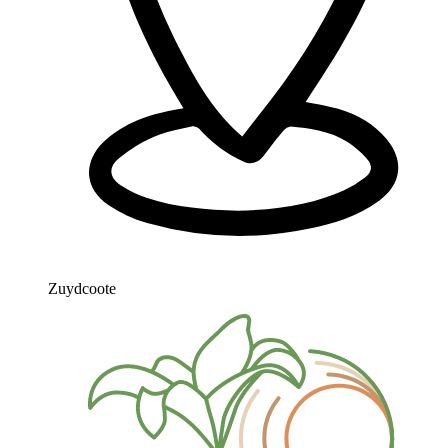
Zuydcoote