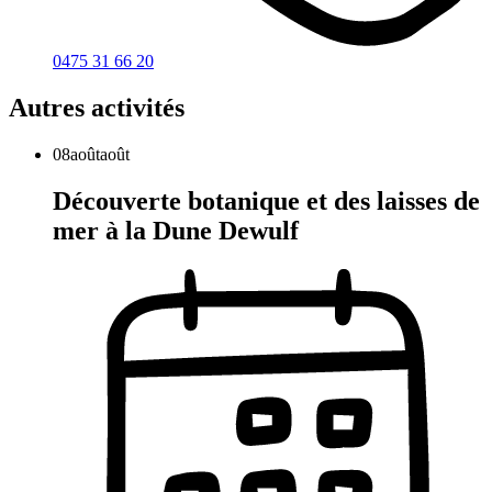
0475 31 66 20
Autres activités
08
août
août
Découverte botanique et des laisses de
mer à la Dune Dewulf