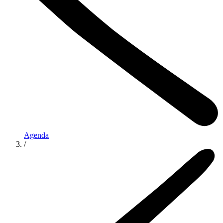
Agenda
/