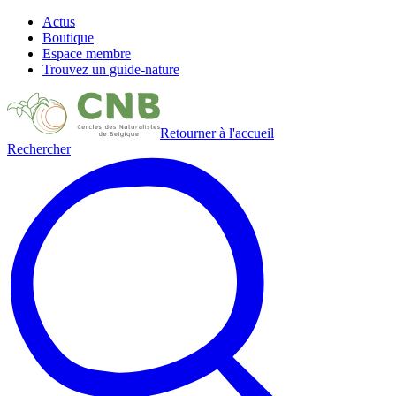
Actus
Boutique
Espace membre
Trouvez un guide-nature
Retourner à l'accueil
Rechercher