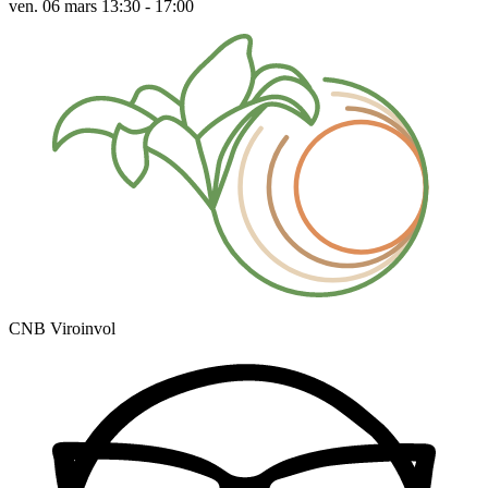
ven. 06 mars 13:30 - 17:00
CNB Viroinvol