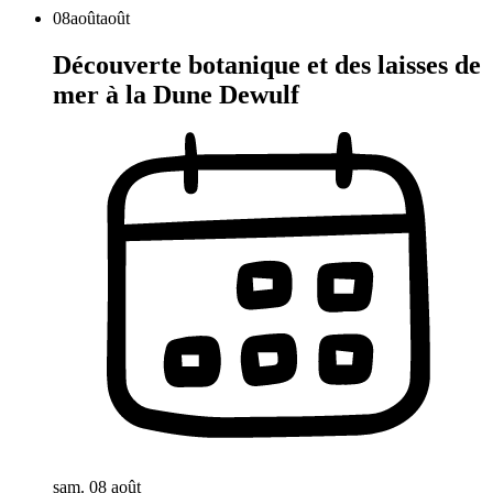
08
août
août
Découverte botanique et des laisses de
mer à la Dune Dewulf
sam. 08 août