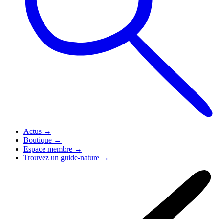
Actus
→
Boutique
→
Espace membre
→
Trouvez un guide-nature
→