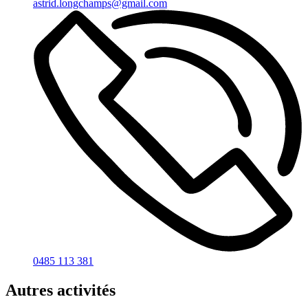
astrid.longchamps@gmail.com
0485 113 381
Autres activités