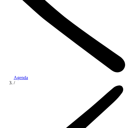
Agenda
/