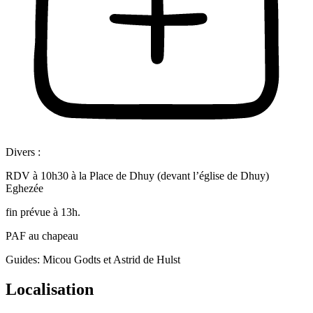
Divers :
RDV à 10h30 à la Place de Dhuy (devant l’église de Dhuy)
Eghezée
fin prévue à 13h.
PAF au chapeau
Guides: Micou Godts et Astrid de Hulst
Localisation