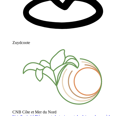
Zuydcoote
CNB Côte et Mer du Nord