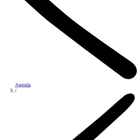
Agenda
/