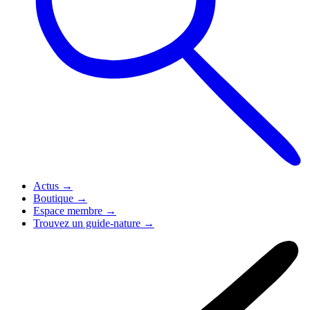
Actus
→
Boutique
→
Espace membre
→
Trouvez un guide-nature
→