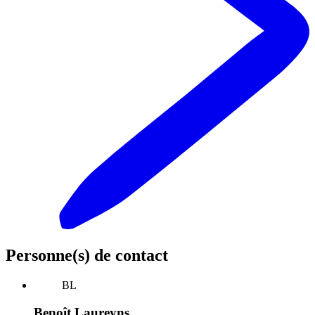
Personne(s) de contact
BL
Benoît Laureyns