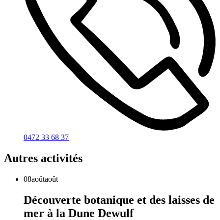
0472 33 68 37
Autres activités
08
août
août
Découverte botanique et des laisses de
mer à la Dune Dewulf