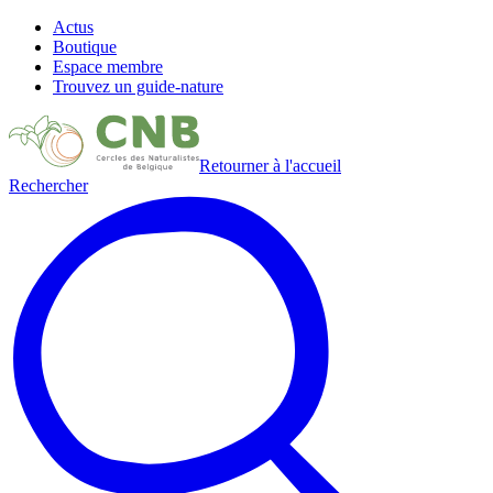
Actus
Boutique
Espace membre
Trouvez un guide-nature
Retourner à l'accueil
Rechercher