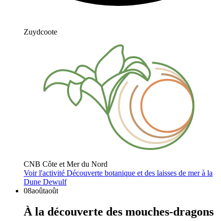
Zuydcoote
CNB Côte et Mer du Nord
Voir l'activité
Découverte botanique et des laisses de mer à la
Dune Dewulf
08
août
août
À la découverte des mouches-dragons