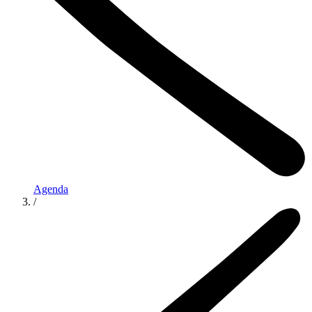
Agenda
/