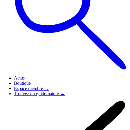
Actus
→
Boutique
→
Espace membre
→
Trouvez un guide-nature
→