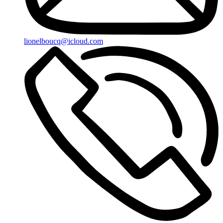
lionelboucq@icloud.com