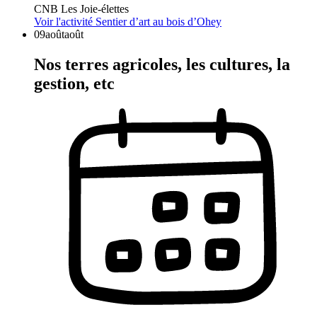
CNB Les Joie-élettes
Voir l'activité
Sentier d’art au bois d’Ohey
09
août
août
Nos terres agricoles, les cultures, la
gestion, etc