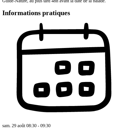
Guide-Nature, au plus tard 48h avant la date de la balade.
Informations pratiques
sam. 29 août 08:30 - 09:30