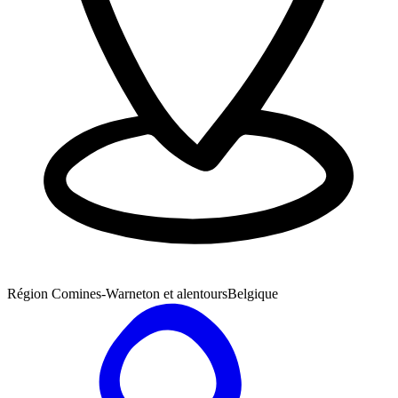
Région Comines-Warneton et alentours
Belgique