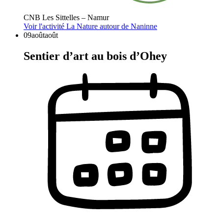
CNB Les Sittelles – Namur
Voir l'activité
La Nature autour de Naninne
09
août
août
Sentier d’art au bois d’Ohey