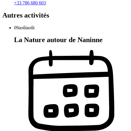
+33 786 680 603
Autres activités
09
août
août
La Nature autour de Naninne