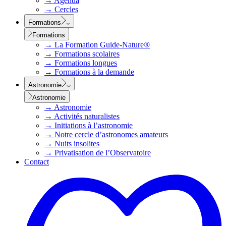
→
Agenda
→
Cercles
Formations
Formations
→
La Formation Guide-Nature®
→
Formations scolaires
→
Formations longues
→
Formations à la demande
Astronomie
Astronomie
→
Astronomie
→
Activités naturalistes
→
Initiations à l’astronomie
→
Notre cercle d’astronomes amateurs
→
Nuits insolites
→
Privatisation de l’Observatoire
Contact