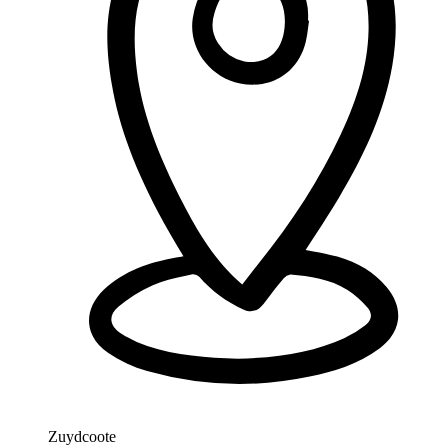
Zuydcoote