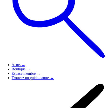
Actus
→
Boutique
→
Espace membre
→
Trouvez un guide-nature
→