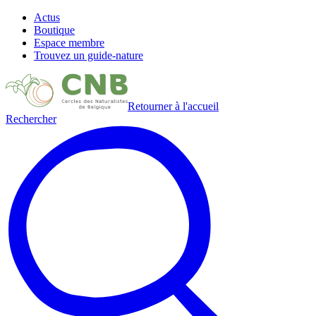
Actus
Boutique
Espace membre
Trouvez un guide-nature
Retourner à l'accueil
Rechercher