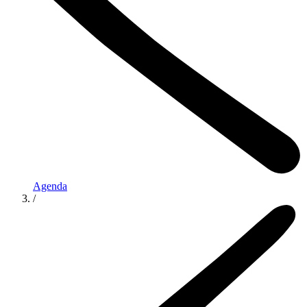
Agenda
/