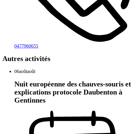
0477960655
Autres activités
06
août
août
Nuit européenne des chauves-souris et
explications protocole Daubenton à
Gentinnes