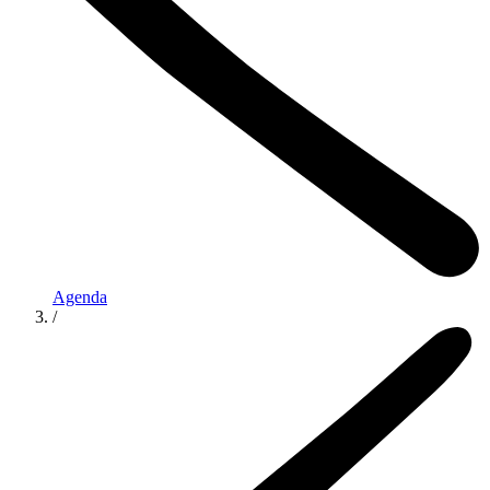
Agenda
/