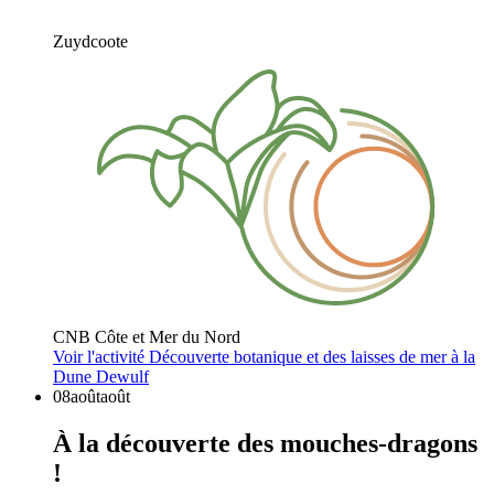
Zuydcoote
CNB Côte et Mer du Nord
Voir l'activité
Découverte botanique et des laisses de mer à la
Dune Dewulf
08
août
août
À la découverte des mouches-dragons
!