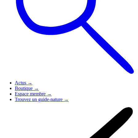
Actus
→
Boutique
→
Espace membre
→
Trouvez un guide-nature
→