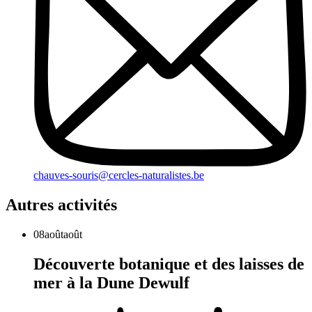
chauves-souris@cercles-naturalistes.be
Autres activités
08
août
août
Découverte botanique et des laisses de
mer à la Dune Dewulf