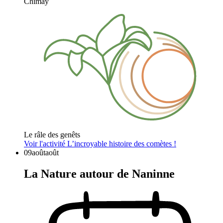
Chimay
Le râle des genêts
Voir l'activité
L’incroyable histoire des comètes !
09
août
août
La Nature autour de Naninne