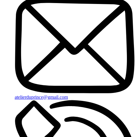
atelierduprince@gmail.com