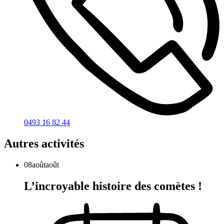
0493 16 82 44
Autres activités
08
août
août
L’incroyable histoire des comètes !