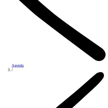
Agenda
/