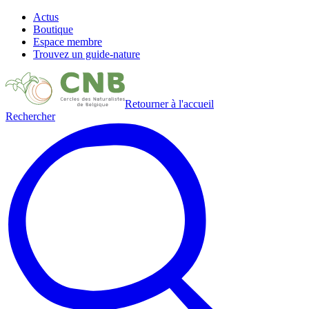
Actus
Boutique
Espace membre
Trouvez un guide-nature
Retourner à l'accueil
Rechercher