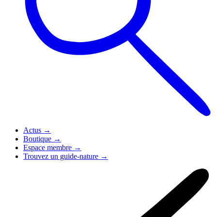
Actus
→
Boutique
→
Espace membre
→
Trouvez un guide-nature
→