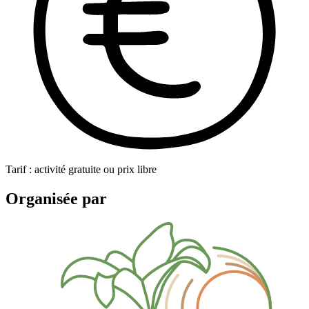
Tarif : activité gratuite ou prix libre
Organisée par