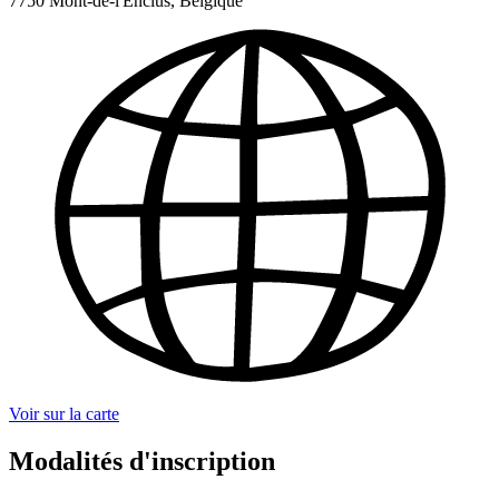
7750 Mont-de-l'Enclus, Belgique
Voir sur la carte
Modalités d'inscription