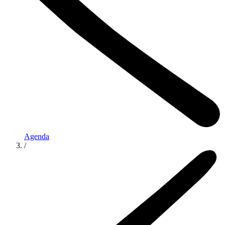
Agenda
/