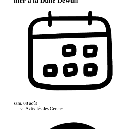
mer à la Dune Dewulf
sam. 08 août
Activités des Cercles