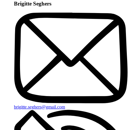
Brigitte Seghers
brigitte.seghers@gmail.com