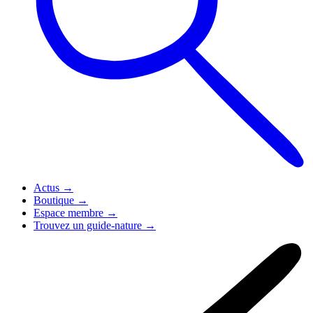
Actus
→
Boutique
→
Espace membre
→
Trouvez un guide-nature
→