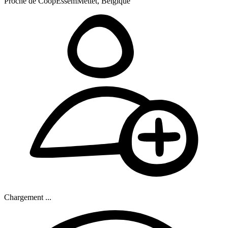
Proche de CoopEssem
Mettet, Belgique
Chargement ...