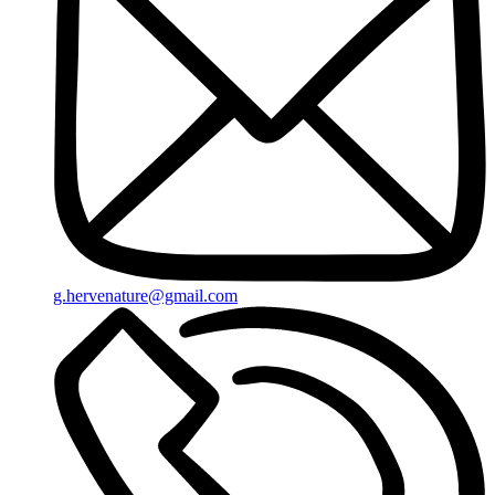
g.hervenature@gmail.com