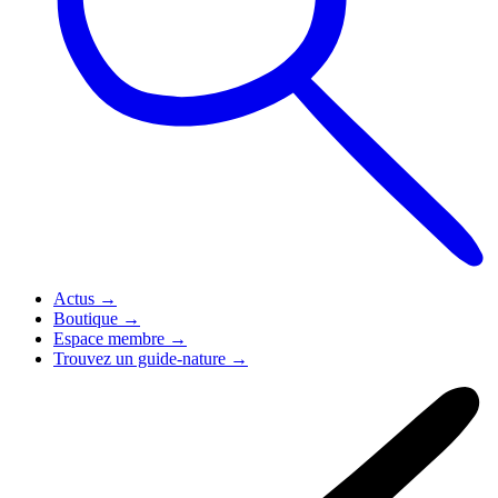
Actus
→
Boutique
→
Espace membre
→
Trouvez un guide-nature
→