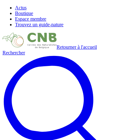
Actus
Boutique
Espace membre
Trouvez un guide-nature
Retourner à l'accueil
Rechercher