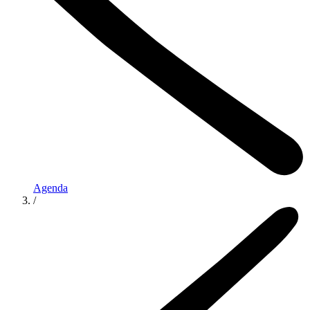
Agenda
/