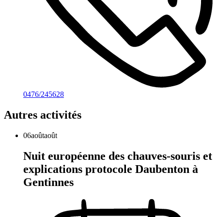
0476/245628
Autres activités
06
août
août
Nuit européenne des chauves-souris et
explications protocole Daubenton à
Gentinnes