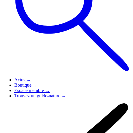
Actus
→
Boutique
→
Espace membre
→
Trouvez un guide-nature
→