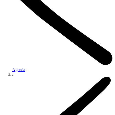
Agenda
/