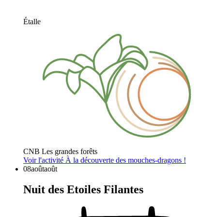
Étalle
CNB Les grandes forêts
Voir l'activité
À la découverte des mouches-dragons !
08
août
août
Nuit des Etoiles Filantes