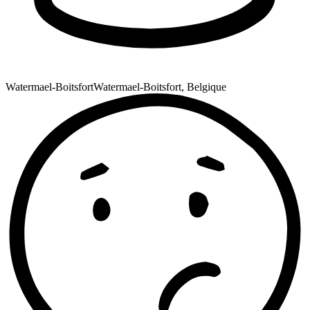
Watermael-Boitsfort
Watermael-Boitsfort, Belgique