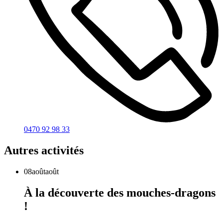
0470 92 98 33
Autres activités
08
août
août
À la découverte des mouches-dragons
!