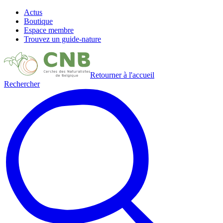
Actus
Boutique
Espace membre
Trouvez un guide-nature
Retourner à l'accueil
Rechercher