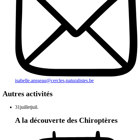
isabelle.ansseau@cercles-naturalistes.be
Autres activités
31
juillet
juil.
A la découverte des Chiroptères