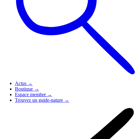
Actus
→
Boutique
→
Espace membre
→
Trouvez un guide-nature
→