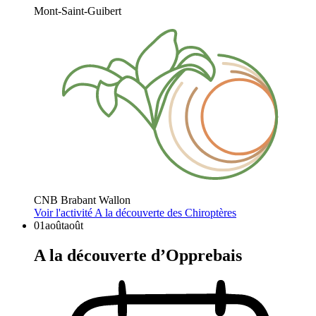
Mont-Saint-Guibert
CNB Brabant Wallon
Voir l'activité
A la découverte des Chiroptères
01
août
août
A la découverte d’Opprebais