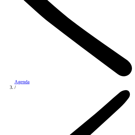
Agenda
/