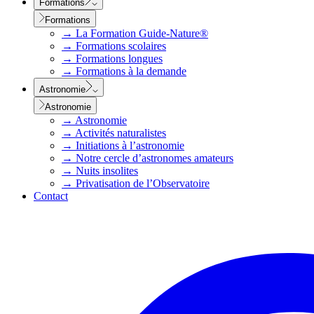
Formations
Formations
→
La Formation Guide-Nature®
→
Formations scolaires
→
Formations longues
→
Formations à la demande
Astronomie
Astronomie
→
Astronomie
→
Activités naturalistes
→
Initiations à l’astronomie
→
Notre cercle d’astronomes amateurs
→
Nuits insolites
→
Privatisation de l’Observatoire
Contact