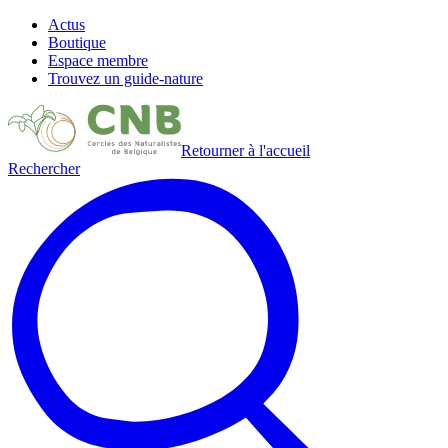
Actus
Boutique
Espace membre
Trouvez un guide-nature
Retourner à l'accueil
Rechercher