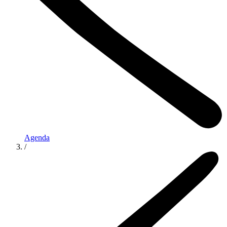
Agenda
/