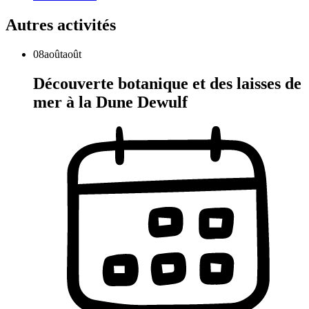
Autres activités
08
août
août
Découverte botanique et des laisses de
mer à la Dune Dewulf