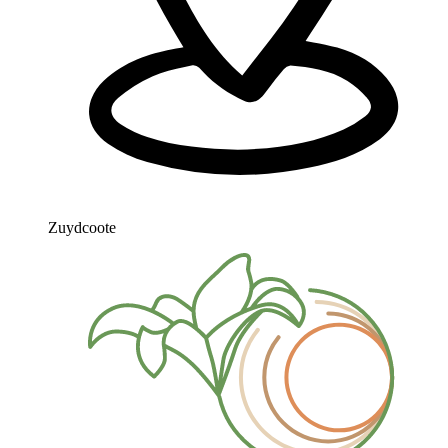
Zuydcoote