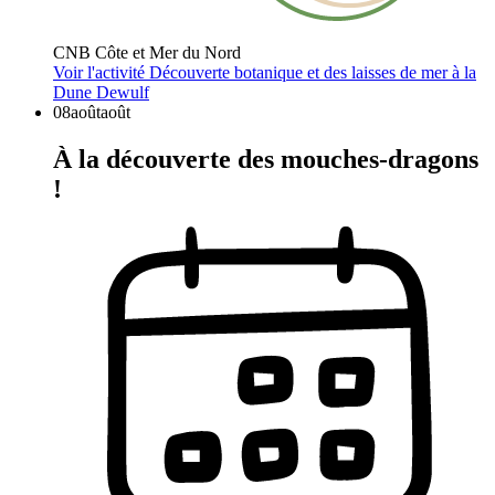
CNB Côte et Mer du Nord
Voir l'activité
Découverte botanique et des laisses de mer à la
Dune Dewulf
08
août
août
À la découverte des mouches-dragons
!