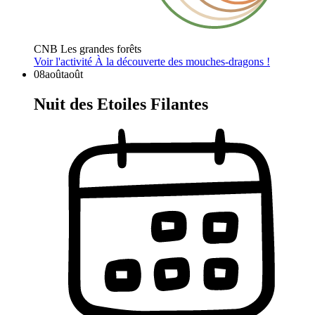
CNB Les grandes forêts
Voir l'activité
À la découverte des mouches-dragons !
08
août
août
Nuit des Etoiles Filantes