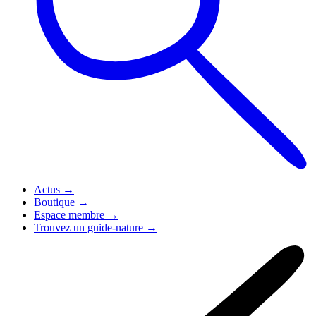
Actus
→
Boutique
→
Espace membre
→
Trouvez un guide-nature
→