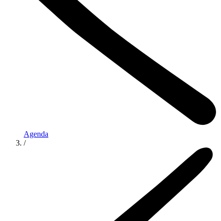
Agenda
/