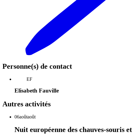
Personne(s) de contact
EF
Elisabeth Fauville
Autres activités
06
août
août
Nuit européenne des chauves-souris et