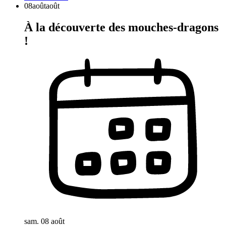
08
août
août
À la découverte des mouches-dragons
!
sam. 08 août