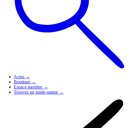
Actus
→
Boutique
→
Espace membre
→
Trouvez un guide-nature
→