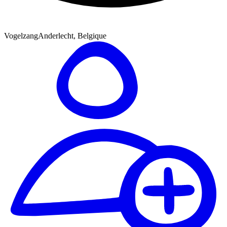
Vogelzang
Anderlecht, Belgique