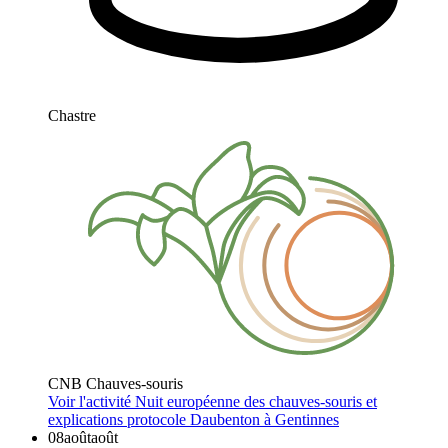
Chastre
CNB Chauves-souris
Voir l'activité
Nuit européenne des chauves-souris et
explications protocole Daubenton à Gentinnes
08
août
août