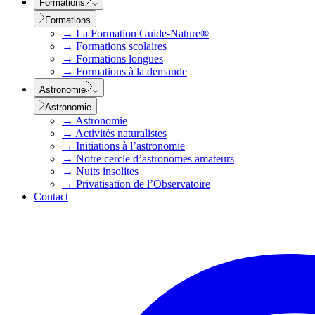
Formations
Formations
→
La Formation Guide-Nature®
→
Formations scolaires
→
Formations longues
→
Formations à la demande
Astronomie
Astronomie
→
Astronomie
→
Activités naturalistes
→
Initiations à l’astronomie
→
Notre cercle d’astronomes amateurs
→
Nuits insolites
→
Privatisation de l’Observatoire
Contact