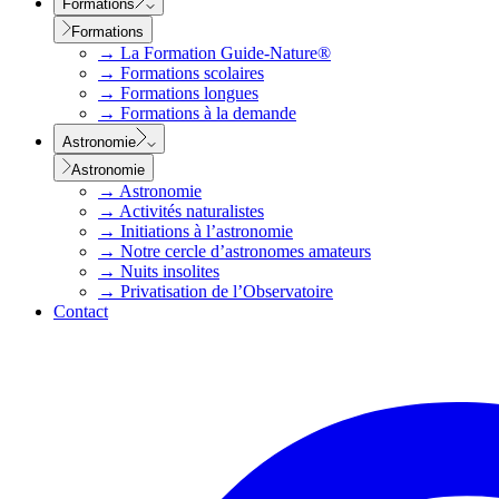
Formations
Formations
→
La Formation Guide-Nature®
→
Formations scolaires
→
Formations longues
→
Formations à la demande
Astronomie
Astronomie
→
Astronomie
→
Activités naturalistes
→
Initiations à l’astronomie
→
Notre cercle d’astronomes amateurs
→
Nuits insolites
→
Privatisation de l’Observatoire
Contact