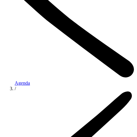
Agenda
/