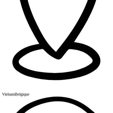
Vielsam
Belgique