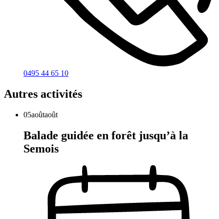
0495 44 65 10
Autres activités
05
août
août
Balade guidée en forêt jusqu’à la
Semois