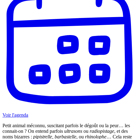
Voir l'agenda
Petit animal méconnu, suscitant parfois le dégoût ou la peur… les
connait-on ? On entend parfois
ultrasons
ou
radiopistage
, et des
noms bizarres :
pipistrelle, barbastelle
, ou
rhinolophe
… Cela reste