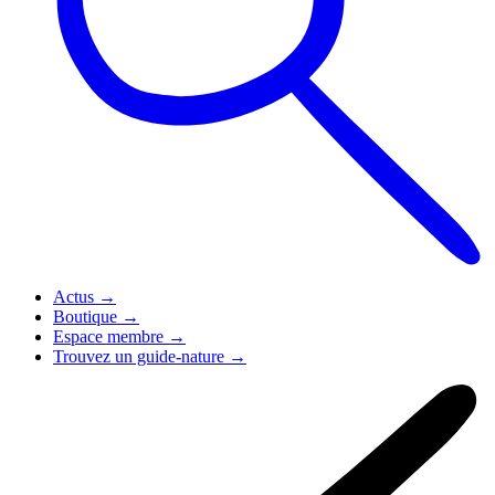
Actus
→
Boutique
→
Espace membre
→
Trouvez un guide-nature
→