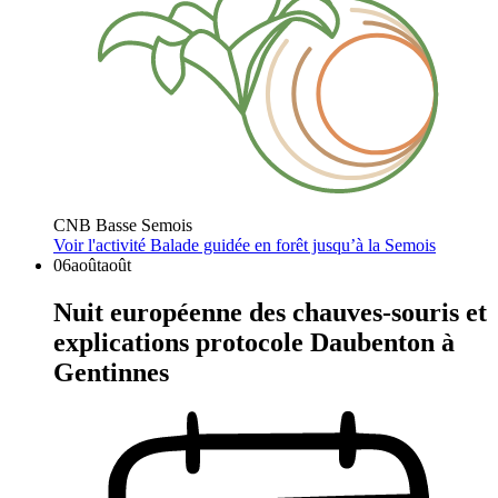
CNB Basse Semois
Voir l'activité
Balade guidée en forêt jusqu’à la Semois
06
août
août
Nuit européenne des chauves-souris et
explications protocole Daubenton à
Gentinnes