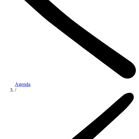
Agenda
/