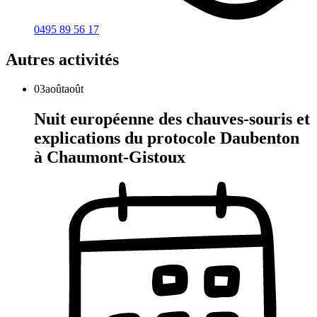
0495 89 56 17
Autres activités
03
août
août
Nuit européenne des chauves-souris et
explications du protocole Daubenton
à Chaumont-Gistoux