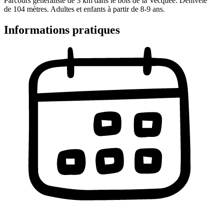
Parcours généraliste de 3 km dans le bois de la Vecquée. Dénivelé
de 104 mètres. Adultes et enfants à partir de 8-9 ans.
Informations pratiques