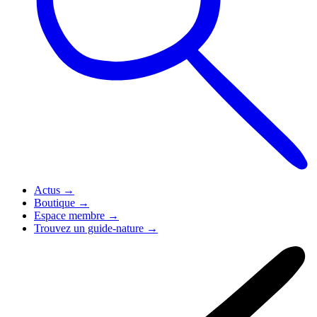
Actus
→
Boutique
→
Espace membre
→
Trouvez un guide-nature
→