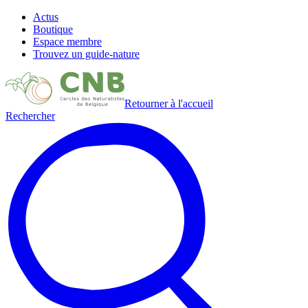
Actus
Boutique
Espace membre
Trouvez un guide-nature
Retourner à l'accueil
Rechercher