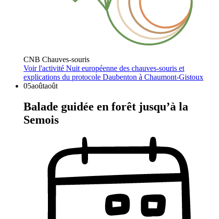
CNB Chauves-souris
Voir l'activité
Nuit européenne des chauves-souris et
explications du protocole Daubenton à Chaumont-Gistoux
05
août
août
Balade guidée en forêt jusqu’à la
Semois