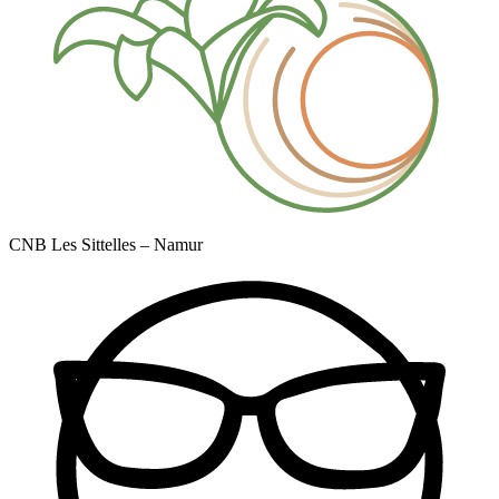
CNB Les Sittelles – Namur