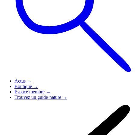
Actus
→
Boutique
→
Espace membre
→
Trouvez un guide-nature
→