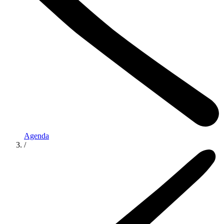
Agenda
/