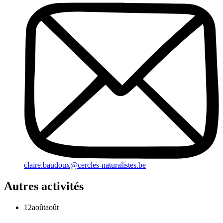
claire.baudoux@cercles-naturalistes.be
Autres activités
12
août
août