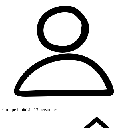
Groupe limité à :
13
personnes