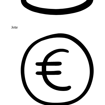
Jette