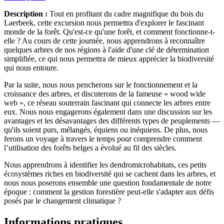
Description :
Tout en profitant du cadre magnifique du bois du
Laerbeek, cette excursion nous permettra d'explorer le fascinant
monde de la forêt. Qu'est-ce qu'une forêt, et comment fonctionne-t-
elle ? Au cours de cette journée, nous apprendrons à reconnaître
quelques arbres de nos régions à l'aide d'une clé de détermination
simplifiée, ce qui nous permettra de mieux apprécier la biodiversité
qui nous entoure.
Par la suite, nous nous pencherons sur le fonctionnement et la
croissance des arbres, et discuterons de la fameuse « wood wide
web », ce réseau souterrain fascinant qui connecte les arbres entre
eux. Nous nous engagerons également dans une discussion sur les
avantages et les désavantages des différents types de peuplements —
qu'ils soient purs, mélangés, équiens ou inéquiens. De plus, nous
ferons un voyage à travers le temps pour comprendre comment
l’utilisation des forêts belges a évolué au fil des siècles.
Nous apprendrons à identifier les dendromicrohabitats, ces petits
écosystèmes riches en biodiversité qui se cachent dans les arbres, et
nous nous poserons ensemble une question fondamentale de notre
époque : comment la gestion forestière peut-elle s'adapter aux défis
posés par le changement climatique ?
Informations pratiques