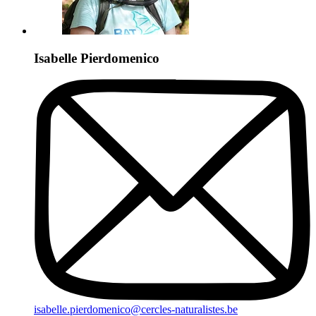
Isabelle Pierdomenico
isabelle.pierdomenico@cercles-naturalistes.be