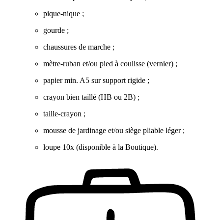
pique-nique ;
gourde ;
chaussures de marche ;
mètre-ruban et/ou pied à coulisse (vernier) ;
papier min. A5 sur support rigide ;
crayon bien taillé (HB ou 2B) ;
taille-crayon ;
mousse de jardinage et/ou siège pliable léger ;
loupe 10x (disponible à la Boutique).