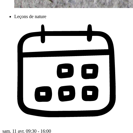
Leçons de nature
sam. 11 avr. 09:30 - 16:00