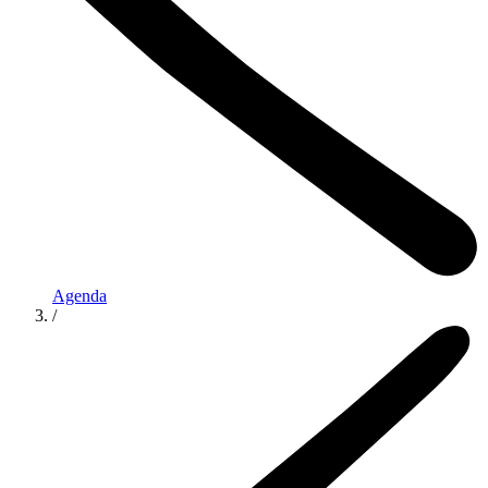
Agenda
/