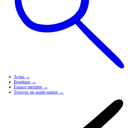
Actus
→
Boutique
→
Espace membre
→
Trouvez un guide-nature
→