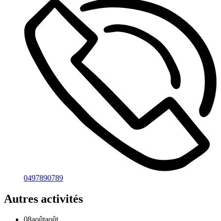
0497890789
Autres activités
08
août
août