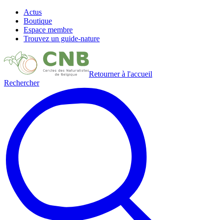
Actus
Boutique
Espace membre
Trouvez un guide-nature
Retourner à l'accueil
Rechercher