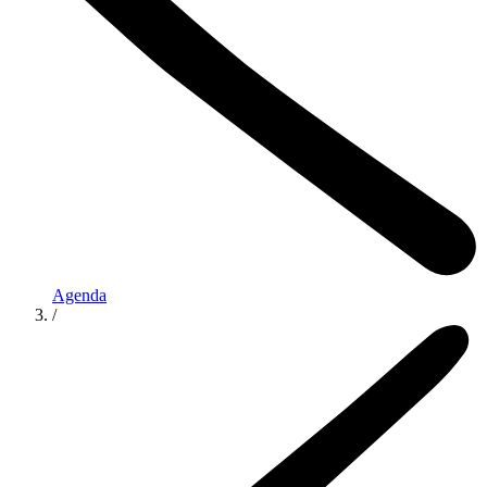
Agenda
/