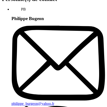
PB
Philippe Bugeon
philippe_burgeon@yahoo.fr