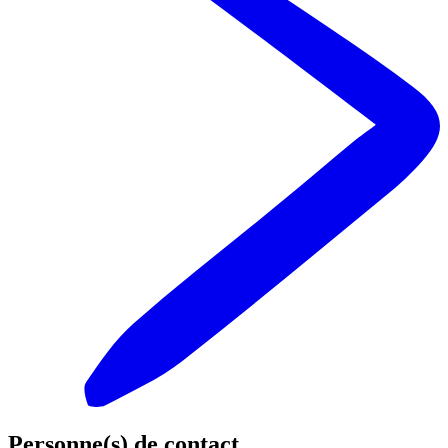
Personne(s) de contact