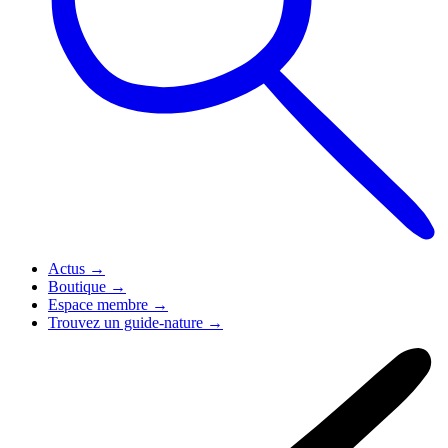
Actus
→
Boutique
→
Espace membre
→
Trouvez un guide-nature
→