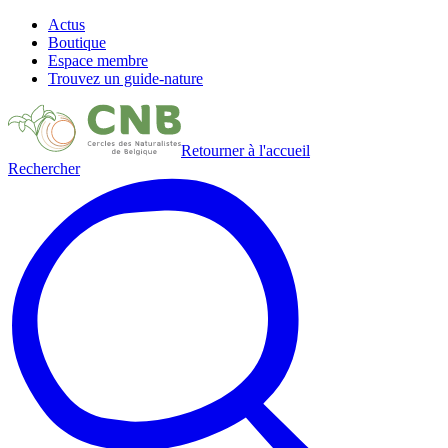
Actus
Boutique
Espace membre
Trouvez un guide-nature
Retourner à l'accueil
Rechercher