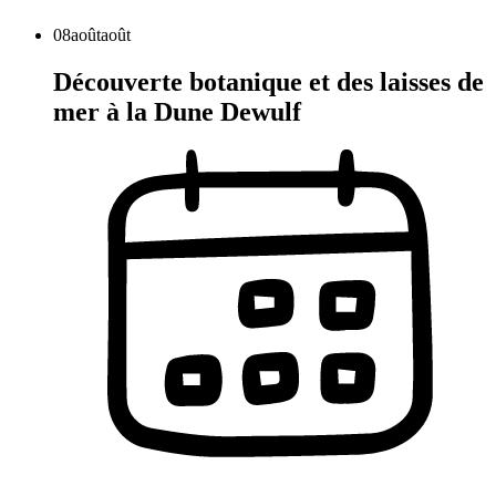
08
août
août
Découverte botanique et des laisses de
mer à la Dune Dewulf