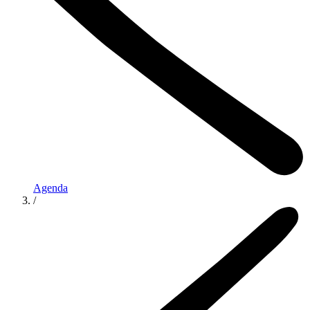
Agenda
/