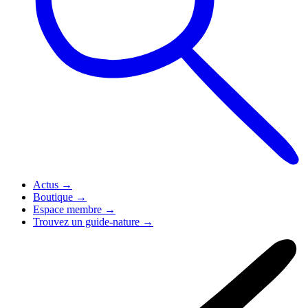
Actus
→
Boutique
→
Espace membre
→
Trouvez un guide-nature
→