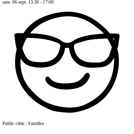
sam. 06 sept. 13:30 - 17:00
Public cible :
Familles