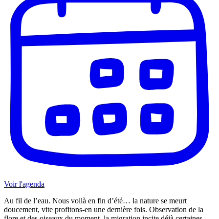
Voir l'agenda
Au fil de l’eau. Nous voilà en fin d’été… la nature se meurt
doucement, vite profitons-en une dernière fois. Observation de la
flore et des oiseaux du moment, la migration incite déjà certaines