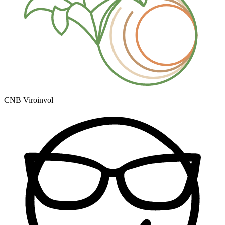
CNB Viroinvol