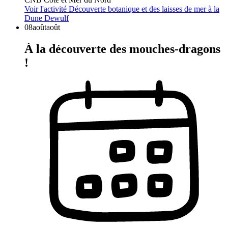
Voir l'activité
Découverte botanique et des laisses de mer à la
Dune Dewulf
08
août
août
À la découverte des mouches-dragons
!