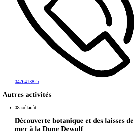
0476413825
Autres activités
08
août
août
Découverte botanique et des laisses de
mer à la Dune Dewulf