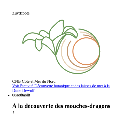
Zuydcoote
CNB Côte et Mer du Nord
Voir l'activité
Découverte botanique et des laisses de mer à la
Dune Dewulf
08
août
août
À la découverte des mouches-dragons
!