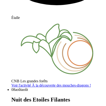
Étalle
CNB Les grandes forêts
Voir l'activité
À la découverte des mouches-dragons !
08
août
août
Nuit des Etoiles Filantes