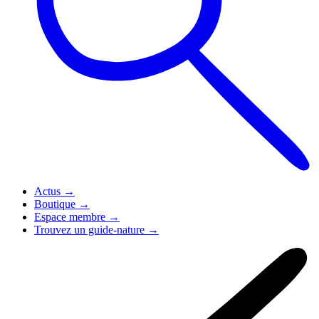
Actus
→
Boutique
→
Espace membre
→
Trouvez un guide-nature
→