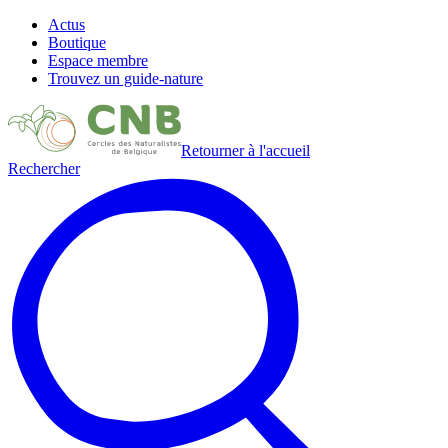
Actus
Boutique
Espace membre
Trouvez un guide-nature
Retourner à l'accueil
Rechercher