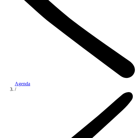
Agenda
/