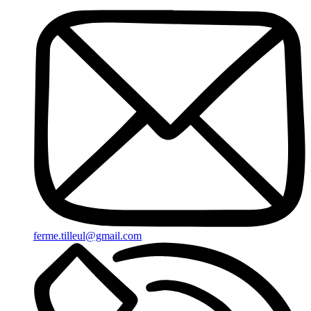
ferme.tilleul@gmail.com