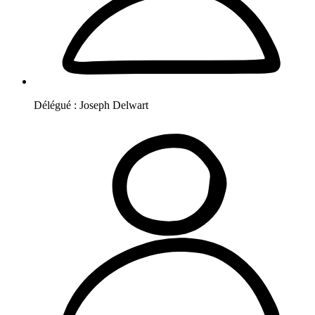
Délégué :
Joseph
Delwart