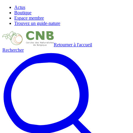
Actus
Boutique
Espace membre
Trouvez un guide-nature
Retourner à l'accueil
Rechercher