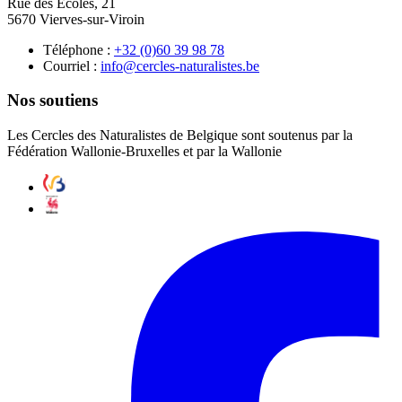
Rue des Écoles, 21
5670 Vierves-sur-Viroin
Téléphone :
87 89 93 06(0) 23+
Courriel :
eb.setsilarutan-selcrec@ofni
Nos soutiens
Les Cercles des Naturalistes de Belgique sont soutenus par la
Fédération Wallonie-Bruxelles et par la Wallonie