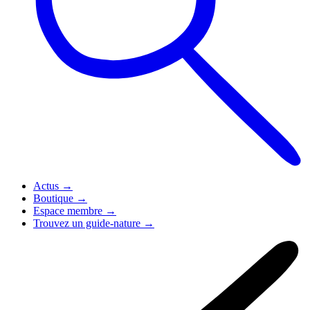
Actus
→
Boutique
→
Espace membre
→
Trouvez un guide-nature
→