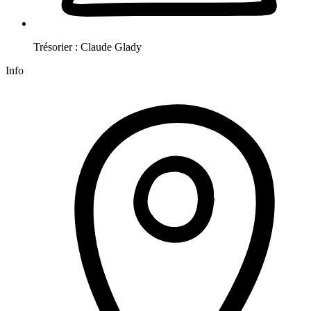
Trésorier :
Claude
Glady
Info