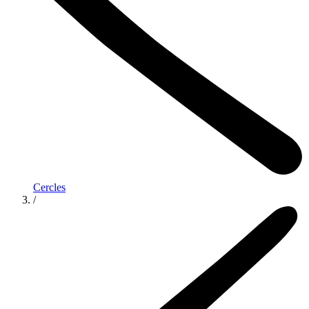
Cercles
/