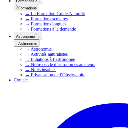
Formations
Formations
→
La Formation Guide-Nature®
→
Formations scolaires
→
Formations longues
→
Formations à la demande
Astronomie
Astronomie
→
Astronomie
→
Activités naturalistes
→
Initiations à l’astronomie
→
Notre cercle d’astronomes amateurs
→
Nuits insolites
→
Privatisation de l’Observatoire
Contact