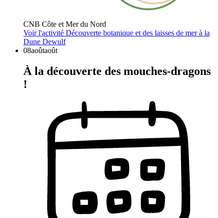
CNB Côte et Mer du Nord
Voir l'activité
Découverte botanique et des laisses de mer à la
Dune Dewulf
08
août
août
À la découverte des mouches-dragons
!