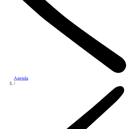
Agenda
/