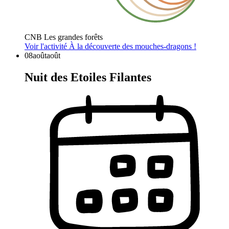
CNB Les grandes forêts
Voir l'activité
À la découverte des mouches-dragons !
08
août
août
Nuit des Etoiles Filantes