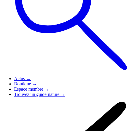
Actus
→
Boutique
→
Espace membre
→
Trouvez un guide-nature
→