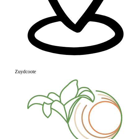
Zuydcoote