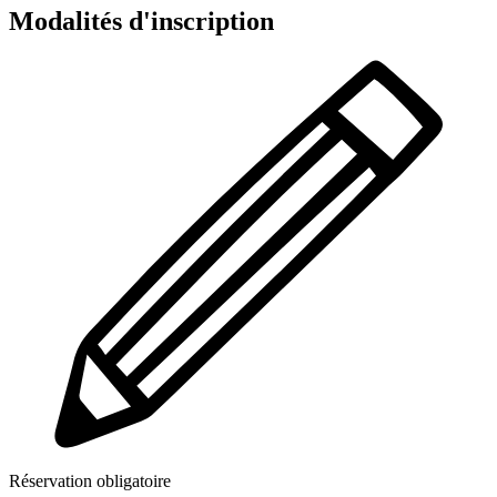
Modalités d'inscription
Réservation obligatoire