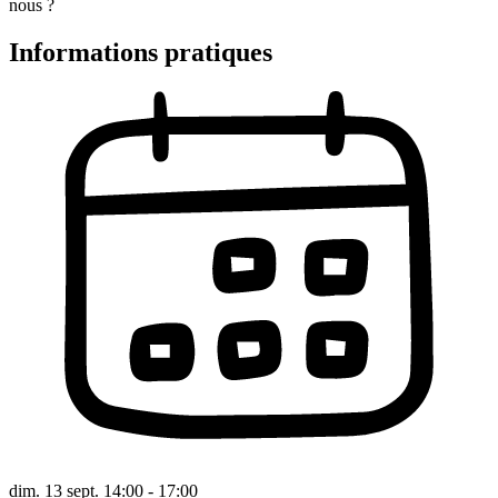
nous ?
Informations pratiques
dim. 13 sept. 14:00 - 17:00