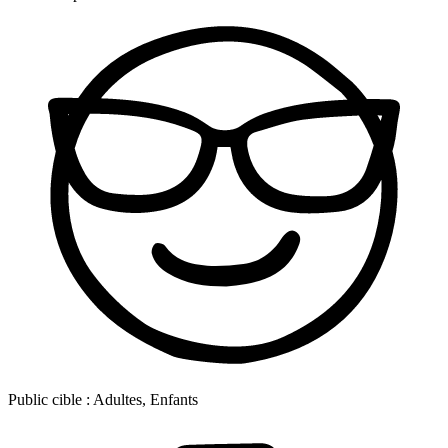
Public cible :
Adultes, Enfants