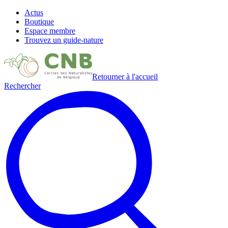
Actus
Boutique
Espace membre
Trouvez un guide-nature
Retourner à l'accueil
Rechercher