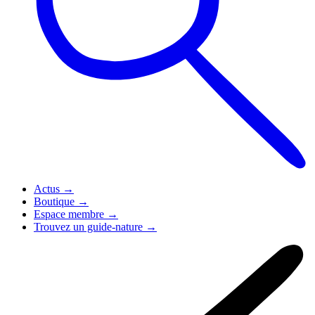
Actus
→
Boutique
→
Espace membre
→
Trouvez un guide-nature
→