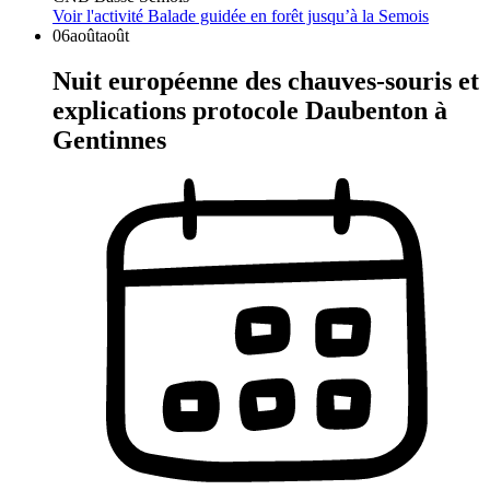
Voir l'activité
Balade guidée en forêt jusqu’à la Semois
06
août
août
Nuit européenne des chauves-souris et
explications protocole Daubenton à
Gentinnes