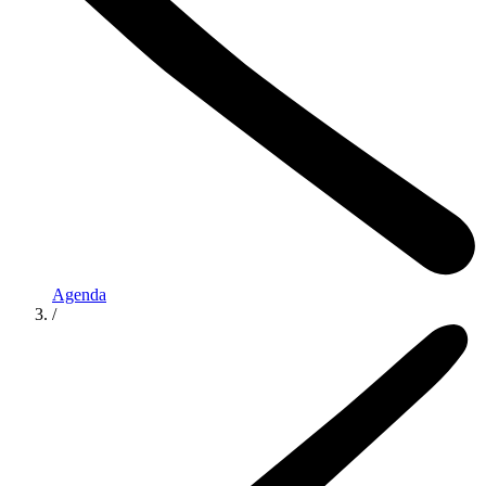
Agenda
/