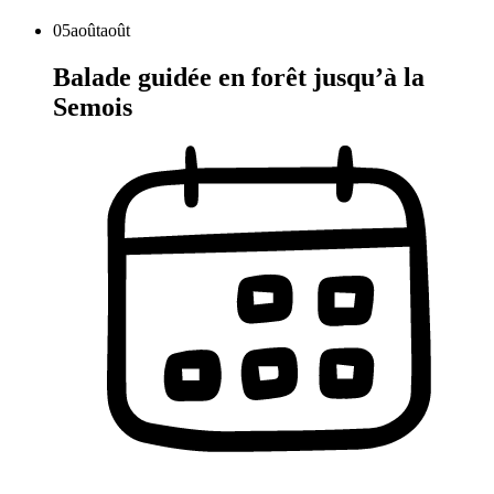
05
août
août
Balade guidée en forêt jusqu’à la
Semois