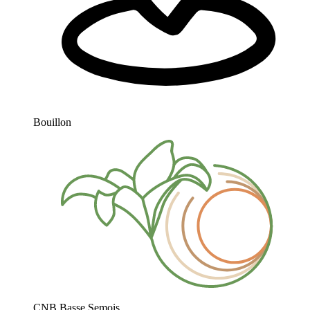
Bouillon
CNB Basse Semois