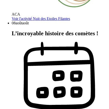
ACA
Voir l'activité
Nuit des Etoiles Filantes
08
août
août
L’incroyable histoire des comètes !