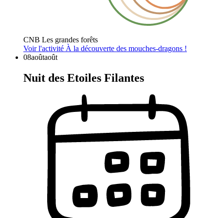
CNB Les grandes forêts
Voir l'activité
À la découverte des mouches-dragons !
08
août
août
Nuit des Etoiles Filantes