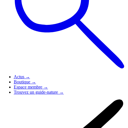
Actus
→
Boutique
→
Espace membre
→
Trouvez un guide-nature
→