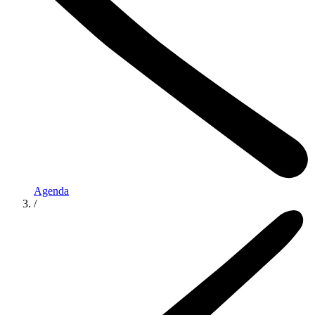
Agenda
/