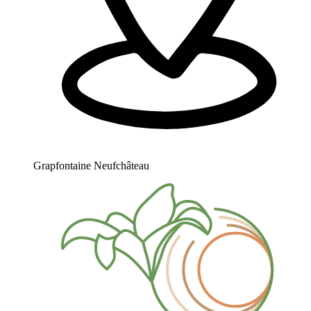
Grapfontaine Neufchâteau