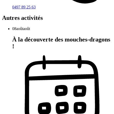
0497 89 25 63
Autres activités
08
août
août
À la découverte des mouches-dragons
!