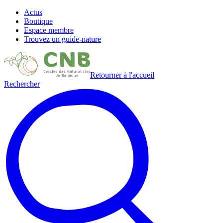
Actus
Boutique
Espace membre
Trouvez un guide-nature
Retourner à l'accueil
Rechercher