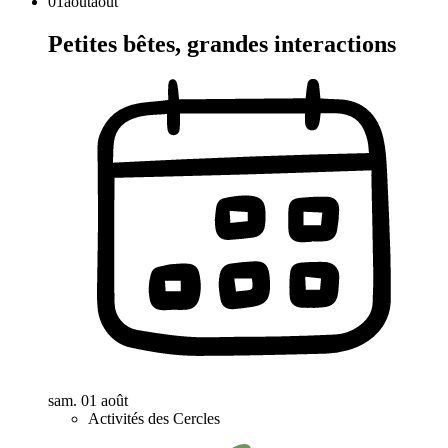
01
août
août
Petites bêtes, grandes interactions
sam. 01 août
Activités des Cercles