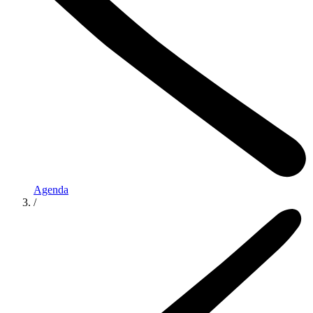
Agenda
/