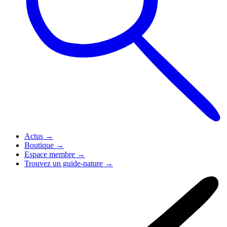
Actus
→
Boutique
→
Espace membre
→
Trouvez un guide-nature
→