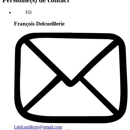
Personne(s) de contact
FD
François Delcueillerie
f.delcueillerie@gmail.com