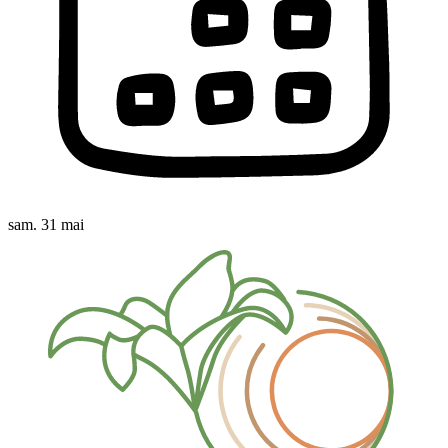
sam. 31 mai