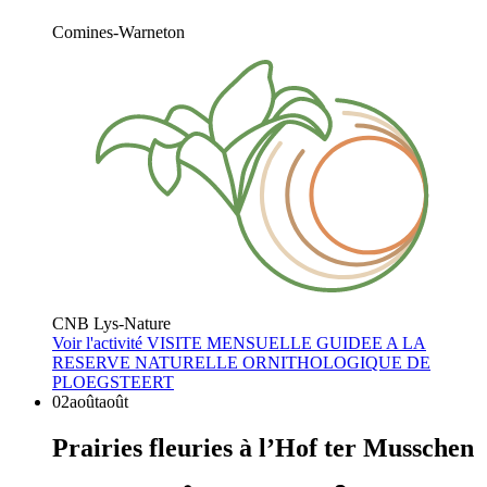
Comines-Warneton
CNB Lys-Nature
Voir l'activité
VISITE MENSUELLE GUIDEE A LA
RESERVE NATURELLE ORNITHOLOGIQUE DE
PLOEGSTEERT
02
août
août
Prairies fleuries à l’Hof ter Musschen