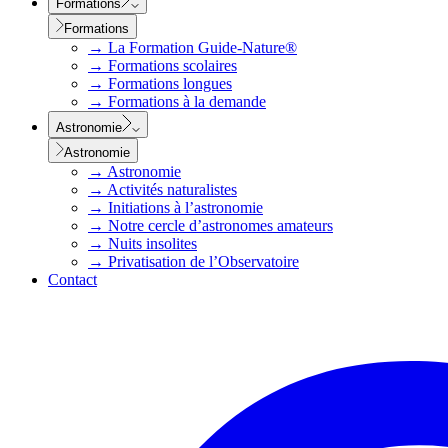
Formations
Formations
→
La Formation Guide-Nature®
→
Formations scolaires
→
Formations longues
→
Formations à la demande
Astronomie
Astronomie
→
Astronomie
→
Activités naturalistes
→
Initiations à l’astronomie
→
Notre cercle d’astronomes amateurs
→
Nuits insolites
→
Privatisation de l’Observatoire
Contact