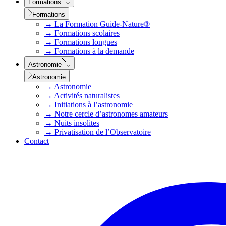
Formations
Formations
→
La Formation Guide-Nature®
→
Formations scolaires
→
Formations longues
→
Formations à la demande
Astronomie
Astronomie
→
Astronomie
→
Activités naturalistes
→
Initiations à l’astronomie
→
Notre cercle d’astronomes amateurs
→
Nuits insolites
→
Privatisation de l’Observatoire
Contact