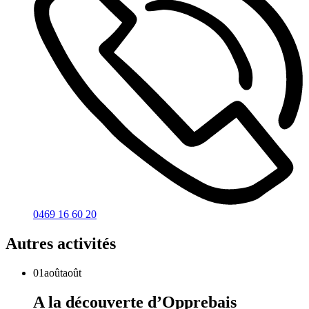
0469 16 60 20
Autres activités
01
août
août
A la découverte d’Opprebais