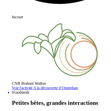
Incourt
CNB Brabant Wallon
Voir l'activité
A la découverte d’Opprebais
01
août
août
Petites bêtes, grandes interactions