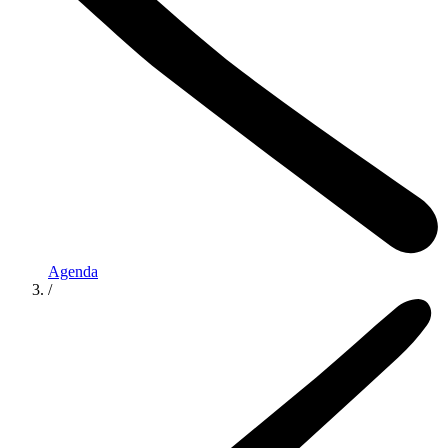
Agenda
/