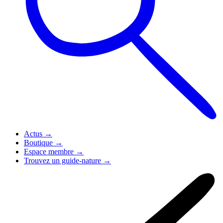
Actus
→
Boutique
→
Espace membre
→
Trouvez un guide-nature
→