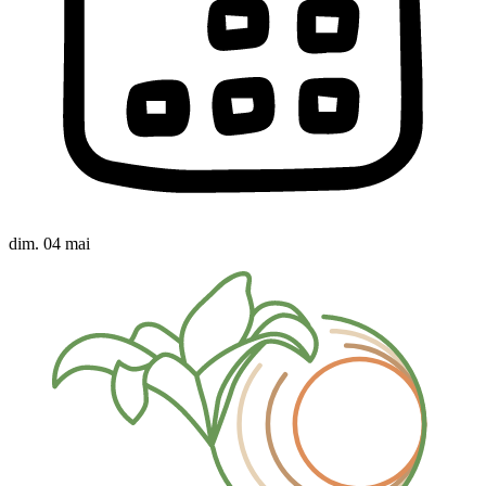
dim. 04 mai